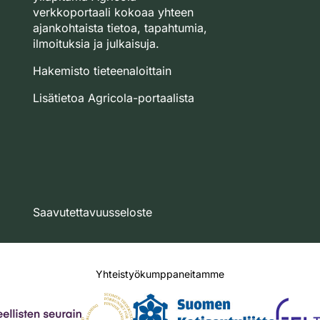
verkkoportaali kokoaa yhteen
ajankohtaista tietoa, tapahtumia,
ilmoituksia ja julkaisuja.
Hakemisto tieteenaloittain
Lisätietoa Agricola-portaalista
Saavutettavuusseloste
Yhteistyökumppaneitamme