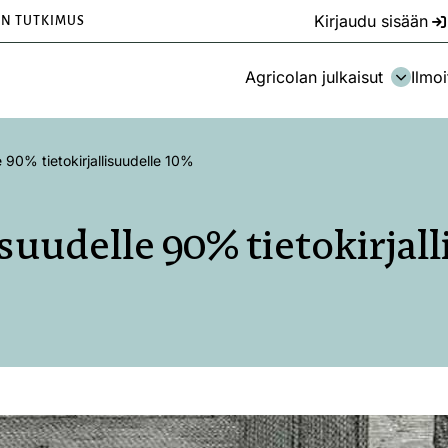
Kirjaudu sisään
EN TUTKIMUS
Agricolan julkaisut
Ilmoi
e 90% tietokirjallisuudelle 10%
suudelle 90% tietokirjal