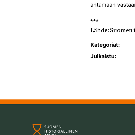
antamaan vastaa
***
Lähde: Suomen ti
Kategoriat:
Julkaistu: