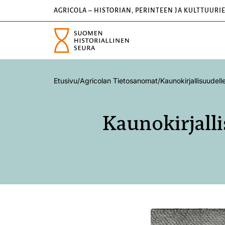
AGRICOLA – HISTORIAN, PERINTEEN JA KULTTUURI
Etusivu
/
Agricolan Tietosanomat
/
Kaunokirjallisuudell
Kaunokirjalli