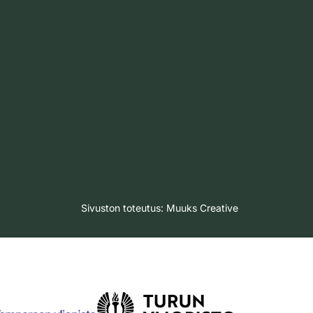
Sivuston toteutus:
Muuks Creative