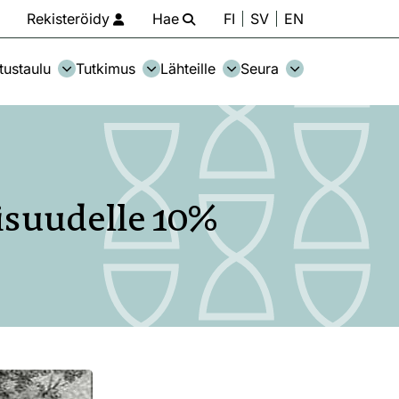
Rekisteröidy
Hae
FI
SV
EN
tustaulu
Tutkimus
Lähteille
Seura
lisuudelle 10%