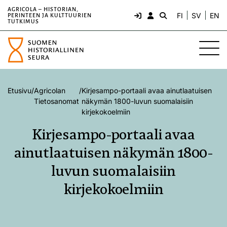
AGRICOLA – HISTORIAN,
FI
SV
EN
PERINTEEN JA KULTTUURIEN
TUTKIMUS
Etusivu
/
Agricolan
/
Kirjesampo-portaali avaa ainutlaatuisen
Tietosanomat
näkymän 1800-luvun suomalaisiin
kirjekokoelmiin
Kirjesampo-portaali avaa
ainutlaatuisen näkymän 1800-
luvun suomalaisiin
kirjekokoelmiin