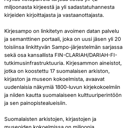
miljoonasta kirjeestä ja yli sadastatuhannesta
kirjeiden kirjoittajasta ja vastaanottajasta.
Kirjesampo on linkitetyn avoimen datan palvelu
ja semanttinen portaali, joka on uusi jäsen yli 20
toisiinsa linkittyvän Sampo-järjestelmän sarjassa
sekä osa kansallista FIN-CLARIAH/DARIAH-FI-
tutkimusinfrastruktuuria. Kirjesammon aineistot,
jotka on koostettu 17 suomalaisen arkiston,
kirjaston ja museon kokoelmista, avaavat
uudenlaisia näkymiä 1800-luvun kirjekokoelmiin
ja niiden kautta suomalaiseen kulttuuriperintöön
ja sen painopistealueisiin.
Suomalaisten arkistojen, kirjastojen ja
museoiden kokoelmissa on miljoonia