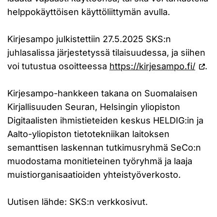
helppokäyttöisen käyttöliittymän avulla.
Kirjesampo julkistettiin 27.5.2025 SKS:n
juhlasalissa järjestetyssä tilaisuudessa, ja siihen
voi tutustua osoitteessa
https://kirjesampo.fi/
.
Kirjesampo-hankkeen takana on Suomalaisen
Kirjallisuuden Seuran, Helsingin yliopiston
Digitaalisten ihmistieteiden keskus HELDIG:in ja
Aalto-yliopiston tietotekniikan laitoksen
semanttisen laskennan tutkimusryhmä SeCo:n
muodostama monitieteinen työryhmä ja laaja
muistiorganisaatioiden yhteistyöverkosto.
Uutisen lähde: SKS:n verkkosivut.