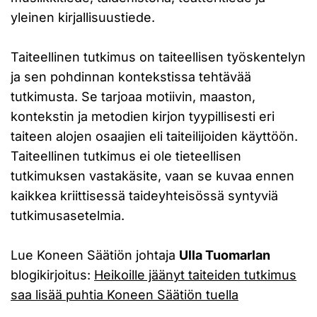
yleinen kirjallisuustiede.
Taiteellinen tutkimus on taiteellisen työskentelyn
ja sen pohdinnan kontekstissa tehtävää
tutkimusta. Se tarjoaa motiivin, maaston,
kontekstin ja metodien kirjon tyypillisesti eri
taiteen alojen osaajien eli taiteilijoiden käyttöön.
Taiteellinen tutkimus ei ole tieteellisen
tutkimuksen vastakäsite, vaan se kuvaa ennen
kaikkea kriittisessä taideyhteisössä syntyviä
tutkimusasetelmia.
Lue Koneen Säätiön johtaja
Ulla Tuomarlan
blogikirjoitus:
Heikoille jäänyt taiteiden tutkimus
saa lisää puhtia Koneen Säätiön tuella