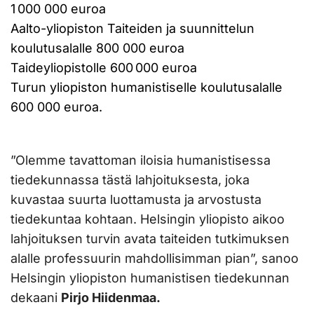
1 000 000 euroa
Aalto-yliopiston Taiteiden ja suunnittelun
koulutusalalle 800 000 euroa
Taideyliopistolle 600 000 euroa
Turun yliopiston humanistiselle koulutusalalle
600 000 euroa.
”Olemme tavattoman iloisia humanistisessa
tiedekunnassa tästä lahjoituksesta, joka
kuvastaa suurta luottamusta ja arvostusta
tiedekuntaa kohtaan. Helsingin yliopisto aikoo
lahjoituksen turvin avata taiteiden tutkimuksen
alalle professuurin mahdollisimman pian”, sanoo
Helsingin yliopiston humanistisen tiedekunnan
dekaani
Pirjo Hiidenmaa.