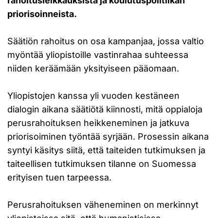
rahoitusleikkauksista ja koulutuspolitiikan
priorisoinneista.
Säätiön rahoitus on osa kampanjaa, jossa valtio
myöntää yliopistoille vastinrahaa suhteessa
niiden keräämään yksityiseen pääomaan.
Yliopistojen kanssa yli vuoden kestäneen
dialogin aikana säätiötä kiinnosti, mitä oppialoja
perusrahoituksen heikkeneminen ja jatkuva
priorisoiminen työntää syrjään. Prosessin aikana
syntyi käsitys siitä, että taiteiden tutkimuksen ja
taiteellisen tutkimuksen tilanne on Suomessa
erityisen tuen tarpeessa.
Perusrahoituksen väheneminen on merkinnyt