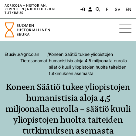
AGRICOLA – HISTORIAN,
FI
SV
EN
PERINTEEN JA KULTTUURIEN
TUTKIMUS
Etusivu
/
Agricolan
/
Koneen Säätiö tukee yliopistojen
Tietosanomat
humanistisia aloja 4,5 miljoonalla eurolla –
säätiö kuuli yliopistojen huolta taiteiden
tutkimuksen asemasta
Koneen Säätiö tukee yliopistojen
humanistisia aloja 4,5
miljoonalla eurolla – säätiö kuuli
yliopistojen huolta taiteiden
tutkimuksen asemasta