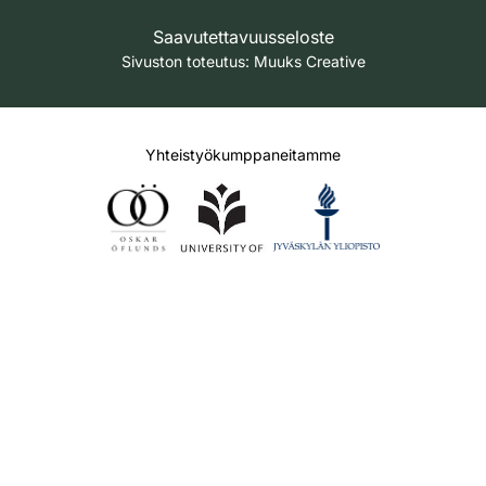
Saavutettavuusseloste
Sivuston toteutus:
Muuks Creative
Yhteistyökumppaneitamme