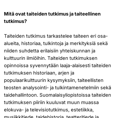
Mitä ovat taiteiden tutkimus ja taiteellinen
tutkimus?
Taiteiden tutkimus tarkastelee taiteen eri osa-
alueita, historiaa, tulkintoja ja merkityksiä sekä
niiden suhdetta erilaisiin yhteiskunnan ja
kulttuurin ilmiöihin. Taiteiden tutkimuksen
opinnoissa syvennytään laaja-alaisesti taiteiden
tutkimuksen historiaan, arjen ja
populaarikulttuurin kysymyksiin, taiteellisten
teosten analysointi- ja tulkintamenetelmiin sekä
taidehallintoon. Suomalaisyliopistoissa taiteiden
tutkimuksen piiriin kuuluvat muun muassa
elokuva- ja televisiotutkimus, estetiikka,
musiikkitiede, taidehistoria, teatteritiede ja