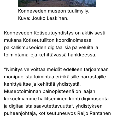
Konneveden museon tuulimylly.
Kuva: Jouko Leskinen.
Konneveden Kotiseutuyhdistys on aktiivisesti
mukana Kotiseutuliiton koordinoimassa
paikallismuseoiden digitaalisia palveluita ja
toimintamalleja kehittävässä hankkeessa.
”Nimitys velvoittaa meidät edelleen tarjoamaan
monipuolista toimintaa eri-ikäisille harrastajille
kehittyä itse ja kehittää yhdistystä.
Museotoiminnan painopisteenä on laajan
kokoelmamme hallitseminen kohti digimuseota
ja digitaalista saavutettavuutta”, yhdistyksen
puheenjohtaja, kotiseutuneuvos Reijo Rantanen