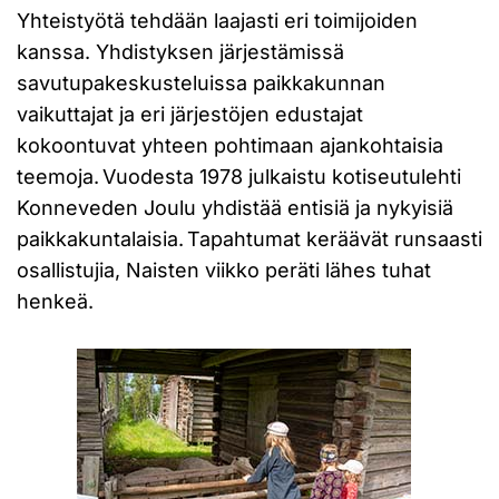
Yhteistyötä tehdään laajasti eri toimijoiden
kanssa. Yhdistyksen järjestämissä
savutupakeskusteluissa paikkakunnan
vaikuttajat ja eri järjestöjen edustajat
kokoontuvat yhteen pohtimaan ajankohtaisia
teemoja. Vuodesta 1978 julkaistu kotiseutulehti
Konneveden Joulu yhdistää entisiä ja nykyisiä
paikkakuntalaisia. Tapahtumat keräävät runsaasti
osallistujia, Naisten viikko peräti lähes tuhat
henkeä.