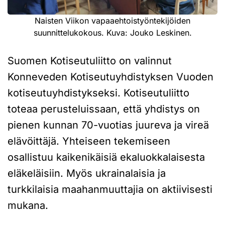
Naisten Viikon vapaaehtoistyöntekijöiden
suunnittelukokous. Kuva: Jouko Leskinen.
Suomen Kotiseutuliitto on valinnut
Konneveden Kotiseutuyhdistyksen Vuoden
kotiseutuyhdistykseksi. Kotiseutuliitto
toteaa perusteluissaan, että yhdistys on
pienen kunnan 70-vuotias juureva ja vireä
elävöittäjä. Yhteiseen tekemiseen
osallistuu kaikenikäisiä ekaluokkalaisesta
eläkeläisiin. Myös ukrainalaisia ja
turkkilaisia maahanmuuttajia on aktiivisesti
mukana.