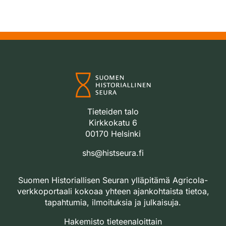
Tieteiden talo
Kirkkokatu 6
00170 Helsinki
shs@histseura.fi
Suomen Historiallisen Seuran ylläpitämä Agricola-
verkkoportaali kokoaa yhteen ajankohtaista tietoa,
tapahtumia, ilmoituksia ja julkaisuja.
Hakemisto tieteenaloittain