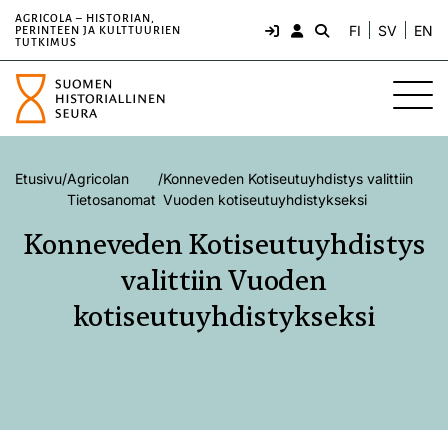
AGRICOLA – HISTORIAN,
FI
SV
EN
PERINTEEN JA KULTTUURIEN
TUTKIMUS
Etusivu
/
Agricolan
/
Konneveden Kotiseutuyhdistys valittiin
Tietosanomat
Vuoden kotiseutuyhdistykseksi
Konneveden Kotiseutuyhdistys
valittiin Vuoden
kotiseutuyhdistykseksi