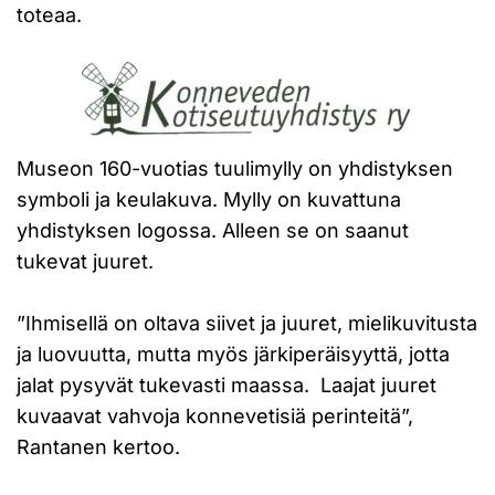
toteaa.
Museon 160-vuotias tuulimylly on yhdistyksen
symboli ja keulakuva. Mylly on kuvattuna
yhdistyksen logossa. Alleen se on saanut
tukevat juuret.
”Ihmisellä on oltava siivet ja juuret, mielikuvitusta
ja luovuutta, mutta myös järkiperäisyyttä, jotta
jalat pysyvät tukevasti maassa. Laajat juuret
kuvaavat vahvoja konnevetisiä perinteitä”,
Rantanen kertoo.