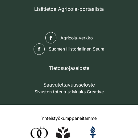
Lisätietoa Agricola-portaalista
Facebook
Agricola-verkko
Facebook
Suomen Historiallinen Seura
Tietosuojaseloste
Saavutettavuusseloste
Sivuston toteutus:
Muuks Creative
Yhteistyökumppaneitamme