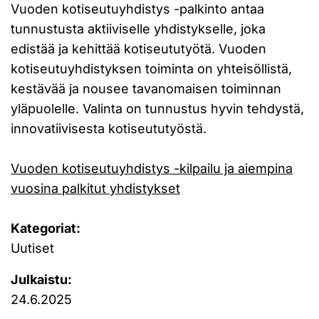
Vuoden kotiseutuyhdistys -palkinto antaa
tunnustusta aktiiviselle yhdistykselle, joka
edistää ja kehittää kotiseututyötä. Vuoden
kotiseutuyhdistyksen toiminta on yhteisöllistä,
kestävää ja nousee tavanomaisen toiminnan
yläpuolelle. Valinta on tunnustus hyvin tehdystä,
innovatiivisesta kotiseututyöstä.
Vuoden kotiseutuyhdistys -kilpailu ja aiempina
vuosina palkitut yhdistykset
Kategoriat:
Uutiset
Julkaistu:
24.6.2025