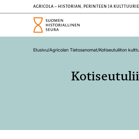
AGRICOLA – HISTORIAN, PERINTEEN JA KULTTUURI
Etusivu
/
Agricolan Tietosanomat
/
Kotiseutuliiton kult
Kotiseutuli