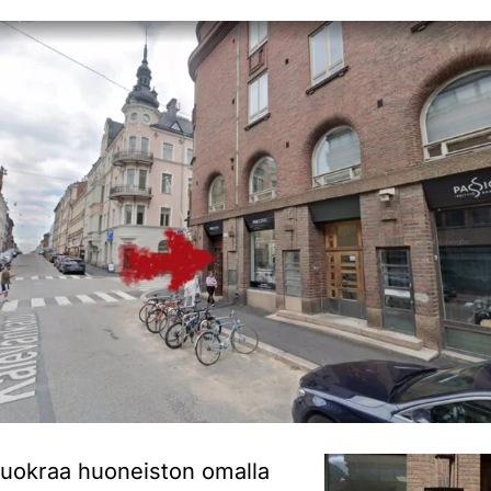
 vuokraa huoneiston omalla