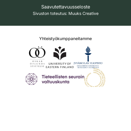
Saavutettavuusseloste
Sivuston toteutus:
Muuks Creative
Yhteistyökumppaneitamme