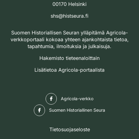
00170 Helsinki
shs@histseura.fi
Suomen Historiallisen Seuran ylläpitämä Agricola-
verkkoportaali kokoaa yhteen ajankohtaista tietoa,
tapahtumia, ilmoituksia ja julkaisuja.
Hakemisto tieteenaloittain
Lisätietoa Agricola-portaalista
Facebook
Agricola-verkko
Facebook
Suomen Historiallinen Seura
Tietosuojaseloste