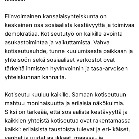
Elinvoimainen kansalaisyhteiskunta on
keskeinen osa sosiaalista kestävyyttä ja toimivaa
demokratiaa. Kotiseututyö on kaikille avointa
asukastoimintaa ja vaikuttamista. Vahva
kotiseutusuhde, tunne kuulumisesta paikkaan ja
yhteisöön sekä sosiaaliset verkostot ovat
tärkeitä ihmisten hyvinvoinnin ja tasa-arvoisen
yhteiskunnan kannalta.
Kotiseutu kuuluu kaikille. Samaan kotiseutuun
mahtuu moninaisuutta ja erilaisia näkökulmia.
Siksi on tärkeää, että sosiaalista kestävyyttä ja
kaikkien yhteistä kotiseutua ovat rakentamassa
kaikki: erilaisista taustoista tulevat ja eri-ikäiset,
vanhat ja uudet asukkaat, maassa- ja