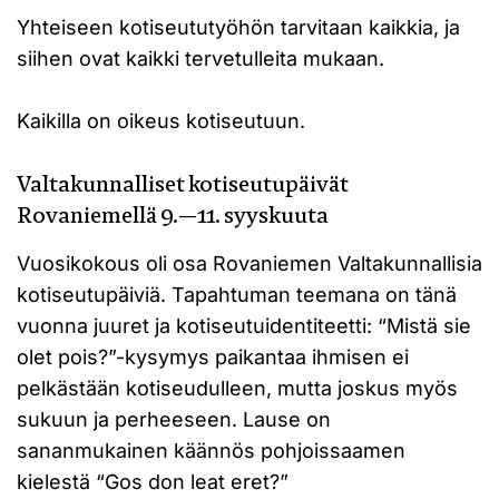
Yhteiseen kotiseututyöhön tarvitaan kaikkia, ja
siihen ovat kaikki tervetulleita mukaan.
Kaikilla on oikeus kotiseutuun.
Valtakunnalliset kotiseutupäivät
Rovaniemellä 9.—11. syyskuuta
Vuosikokous oli osa Rovaniemen Valtakunnallisia
kotiseutupäiviä. Tapahtuman teemana on tänä
vuonna juuret ja kotiseutuidentiteetti: “Mistä sie
olet pois?”-kysymys paikantaa ihmisen ei
pelkästään kotiseudulleen, mutta joskus myös
sukuun ja perheeseen. Lause on
sananmukainen käännös pohjoissaamen
kielestä “Gos don leat eret?”