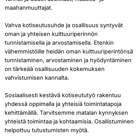
maahanmuuttajat.
Vahva kotiseutusuhde ja osallisuus syntyvät
oman ja yhteisen kulttuuriperinnön
tunnistamisella ja arvostamisella. Etenkin
vähemmistöille heidän oman kulttuuriperintönsä
tunnistaminen, arvostaminen ja hyödyntäminen
on tärkeää osallisuuden kokemuksen
vahvistumisen kannalta.
Sosiaalisesti kestävä kotiseututyö rakentuu
yhdessä oppimalla ja yhteisiä toimintatapoja
kehittämällä. Tarvitsemme matalan kynnyksen
yhteistä toimintaa ja kohtaamisia. Osallistuminen
helpottuu tutustumisten myötä.