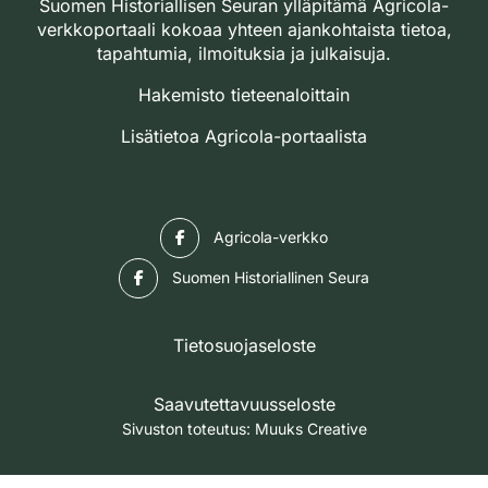
Suomen Historiallisen Seuran ylläpitämä Agricola-
verkkoportaali kokoaa yhteen ajankohtaista tietoa,
tapahtumia, ilmoituksia ja julkaisuja.
Hakemisto tieteenaloittain
Lisätietoa Agricola-portaalista
Facebook
Agricola-verkko
Facebook
Suomen Historiallinen Seura
Tietosuojaseloste
Saavutettavuusseloste
Sivuston toteutus:
Muuks Creative