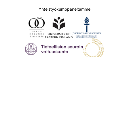
Yhteistyökumppaneitamme