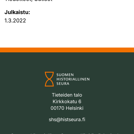
Julkaistu:
1.3.2022
Tieteiden talo
Kirkkokatu 6
00170 Helsinki
shs@histseura.fi