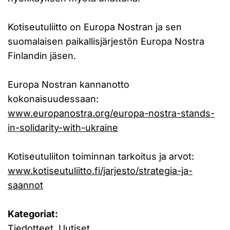
Kotiseutuliitto on Europa Nostran ja sen
suomalaisen paikallisjärjestön Europa Nostra
Finlandin jäsen.
Europa Nostran kannanotto
kokonaisuudessaan:
www.europanostra.org/europa-nostra-stands-
in-solidarity-with-ukraine
Kotiseutuliiton toiminnan tarkoitus ja arvot:
www.kotiseutuliitto.fi/jarjesto/strategia-ja-
saannot
Kategoriat:
Tiedotteet, Uutiset