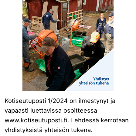
Kotiseutuposti 1/2024 on ilmestynyt ja
vapaasti luettavissa osoitteessa
www.kotiseutuposti.fi
. Lehdessä kerrotaan
yhdistyksistä yhteisön tukena.