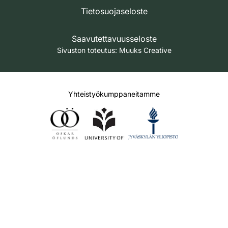
Tietosuojaseloste
Saavutettavuusseloste
Sivuston toteutus:
Muuks Creative
Yhteistyökumppaneitamme