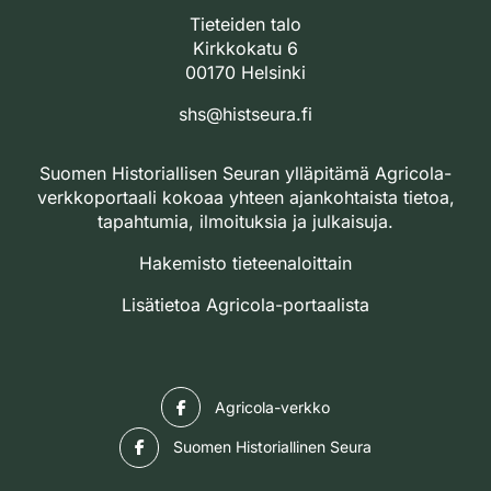
Tieteiden talo
Kirkkokatu 6
00170 Helsinki
shs@histseura.fi
Suomen Historiallisen Seuran ylläpitämä Agricola-
verkkoportaali kokoaa yhteen ajankohtaista tietoa,
tapahtumia, ilmoituksia ja julkaisuja.
Hakemisto tieteenaloittain
Lisätietoa Agricola-portaalista
Facebook
Agricola-verkko
Facebook
Suomen Historiallinen Seura