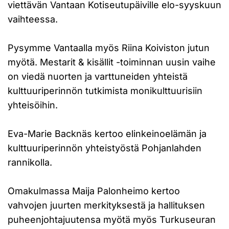
viettävän Vantaan Kotiseutupäiville elo-syyskuun
vaihteessa.
Pysymme Vantaalla myös Riina Koiviston jutun
myötä. Mestarit & kisällit -toiminnan uusin vaihe
on viedä nuorten ja varttuneiden yhteistä
kulttuuriperinnön tutkimista monikulttuurisiin
yhteisöihin.
Eva-Marie Backnäs kertoo elinkeinoelämän ja
kulttuuriperinnön yhteistyöstä Pohjanlahden
rannikolla.
Omakulmassa Maija Palonheimo kertoo
vahvojen juurten merkityksestä ja hallituksen
puheenjohtajuutensa myötä myös Turkuseuran