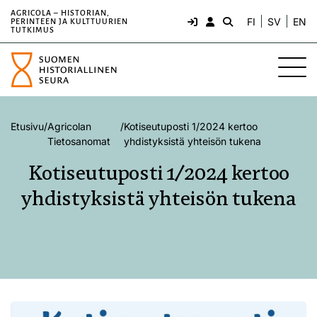
AGRICOLA – HISTORIAN,
FI
SV
EN
PERINTEEN JA KULTTUURIEN
TUTKIMUS
Etusivu
/
Agricolan
/
Kotiseutuposti 1/2024 kertoo
Tietosanomat
yhdistyksistä yhteisön tukena
Kotiseutuposti 1/2024 kertoo
yhdistyksistä yhteisön tukena