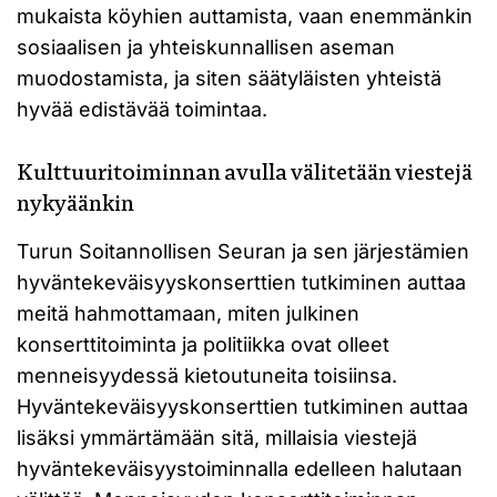
mukaista köyhien auttamista, vaan enemmänkin
sosiaalisen ja yhteiskunnallisen aseman
muodostamista, ja siten säätyläisten yhteistä
hyvää edistävää toimintaa.
Kulttuuritoiminnan avulla välitetään viestejä
nykyäänkin
Turun Soitannollisen Seuran ja sen järjestämien
hyväntekeväisyyskonserttien tutkiminen auttaa
meitä hahmottamaan, miten julkinen
konserttitoiminta ja politiikka ovat olleet
menneisyydessä kietoutuneita toisiinsa.
Hyväntekeväisyyskonserttien tutkiminen auttaa
lisäksi ymmärtämään sitä, millaisia viestejä
hyväntekeväisyystoiminnalla edelleen halutaan