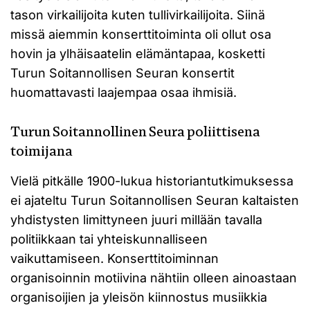
tason virkailijoita kuten tullivirkailijoita. Siinä
missä aiemmin konserttitoiminta oli ollut osa
hovin ja ylhäisaatelin elämäntapaa, kosketti
Turun Soitannollisen Seuran konsertit
huomattavasti laajempaa osaa ihmisiä.
Turun Soitannollinen Seura poliittisena
toimijana
Vielä pitkälle 1900-lukua historiantutkimuksessa
ei ajateltu Turun Soitannollisen Seuran kaltaisten
yhdistysten limittyneen juuri millään tavalla
politiikkaan tai yhteiskunnalliseen
vaikuttamiseen. Konserttitoiminnan
organisoinnin motiivina nähtiin olleen ainoastaan
organisoijien ja yleisön kiinnostus musiikkia