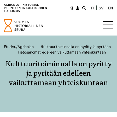
AGRICOLA – HISTORIAN,
FI
SV
EN
PERINTEEN JA KULTTUURIEN
TUTKIMUS
Etusivu
/
Agricolan
/
Kulttuuritoiminnalla on pyritty ja pyritään
Tietosanomat
edelleen vaikuttamaan yhteiskuntaan
Kulttuuritoiminnalla on pyritty
ja pyritään edelleen
vaikuttamaan yhteiskuntaan