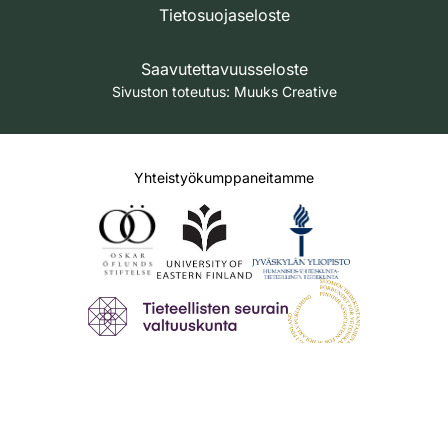
Tietosuojaseloste
Saavutettavuusseloste
Sivuston toteutus:
Muuks Creative
Yhteistyökumppaneitamme