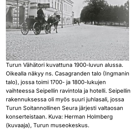
Turun Vähätori kuvattuna 1900-luvun alussa.
Oikealla näkyy ns. Casagranden talo (Ingmanin
talo), jossa toimi 1700- ja 1800-lukujen
vaihteessa Seipellin ravintola ja hotelli. Seipellin
rakennuksessa oli myös suuri juhlasali, jossa
Turun Soitannollinen Seura järjesti valtaosan
konserteistaan. Kuva: Herman Holmberg
(kuvaaja), Turun museokeskus.