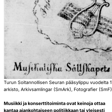
Turun Soitannollisen Seuran pääsylippu vuodelta 
arkisto, Arkivsamlingar (SmArk), Fotografier (SmF)
Musiikki ja konserttitoiminta ovat keinoja ottaa
kantaa ajankohtaiseen politiikkaan tai yleisesti