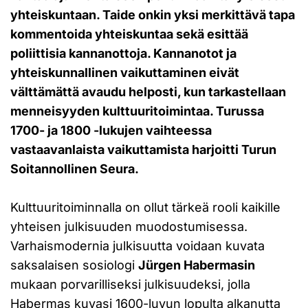
yhteiskuntaan. Taide onkin yksi merkittävä tapa
kommentoida yhteiskuntaa sekä esittää
poliittisia kannanottoja. Kannanotot ja
yhteiskunnallinen vaikuttaminen eivät
välttämättä avaudu helposti, kun tarkastellaan
menneisyyden kulttuuritoimintaa. Turussa
1700- ja 1800 -lukujen vaihteessa
vastaavanlaista vaikuttamista harjoitti Turun
Soitannollinen Seura.
Kulttuuritoiminnalla on ollut tärkeä rooli kaikille
yhteisen julkisuuden muodostumisessa.
Varhaismodernia julkisuutta voidaan kuvata
saksalaisen sosiologi
Jürgen Habermasin
mukaan porvarilliseksi julkisuudeksi, jolla
Habermas kuvasi 1600-luvun lopulta alkanutta