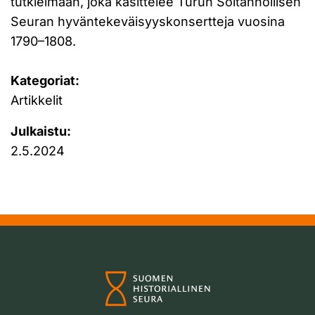
tutkielmaan, joka käsittelee Turun Soitannollisen
Seuran hyväntekeväisyyskonsertteja vuosina
1790–1808.
Kategoriat:
Artikkelit
Julkaistu:
2.5.2024