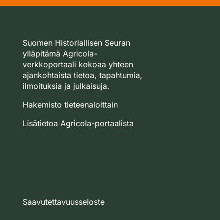
Suomen Historiallisen Seuran
ylläpitämä Agricola-
verkkoportaali kokoaa yhteen
ajankohtaista tietoa, tapahtumia,
ilmoituksia ja julkaisuja.
Hakemisto tieteenaloittain
Lisätietoa Agricola-portaalista
Saavutettavuusseloste