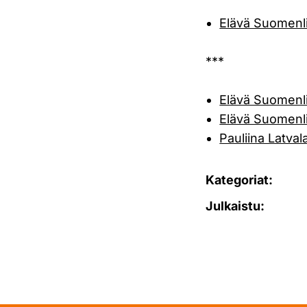
Elävä Suomenl
***
Elävä Suomenli
Elävä Suomenl
Pauliina Latval
Kategoriat:
Julkaistu: