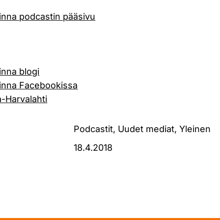
inna podcastin pääsivu
nna blogi
inna Facebookissa
a-Harvalahti
Podcastit, Uudet mediat, Yleinen
18.4.2018