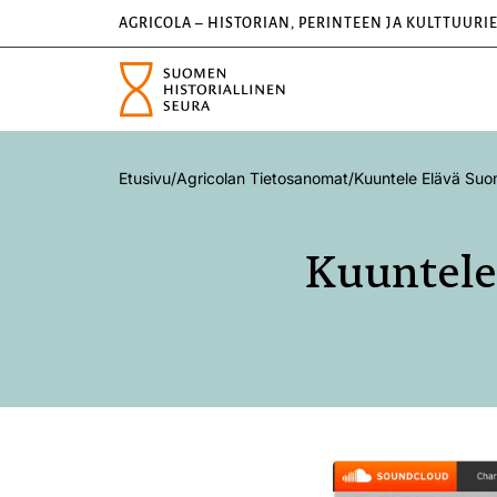
AGRICOLA – HISTORIAN, PERINTEEN JA KULTTUURI
Etusivu
/
Agricolan Tietosanomat
/
Kuuntele Elävä Suo
Kuuntele