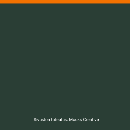
Sivuston toteutus:
Muuks Creative