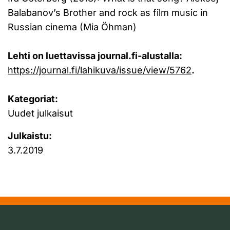
Balabanov’s Brother and rock as film music in
Russian cinema (Mia Öhman)
Lehti on luettavissa journal.fi-alustalla:
https://journal.fi/lahikuva/issue/view/5762
.
Kategoriat:
Uudet julkaisut
Julkaistu:
3.7.2019