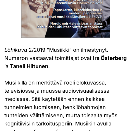
Lähikuva
2/2019 ”Musiikki” on ilmestynyt.
Numeron vastaavat toimittajat ovat
Ira Österberg
ja
Taneli Hiltunen
.
Musiikilla on merkittävä rooli elokuvassa,
televisiossa ja muussa audiovisuaalisessa
mediassa. Sitä käytetään ennen kaikkea
tunnelmien luomiseen, henkilöhahmojen
tunteiden välittämiseen, mutta toisaalta myös
kognitiivisiin tarkoitusperiin. Musiikin avulla