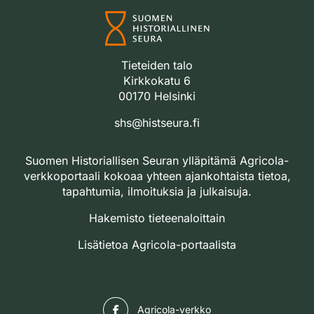
Tieteiden talo
Kirkkokatu 6
00170 Helsinki
shs@histseura.fi
Suomen Historiallisen Seuran ylläpitämä Agricola-
verkkoportaali kokoaa yhteen ajankohtaista tietoa,
tapahtumia, ilmoituksia ja julkaisuja.
Hakemisto tieteenaloittain
Lisätietoa Agricola-portaalista
Facebook
Agricola-verkko