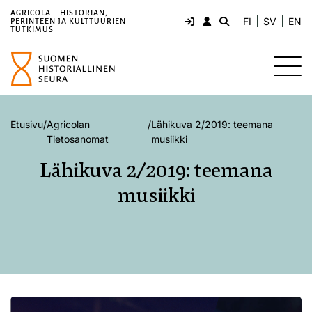
AGRICOLA – HISTORIAN,
FI
SV
EN
PERINTEEN JA KULTTUURIEN
TUTKIMUS
Etusivu
/
Agricolan
/
Lähikuva 2/2019: teemana
Tietosanomat
musiikki
Lähikuva 2/2019: teemana
musiikki