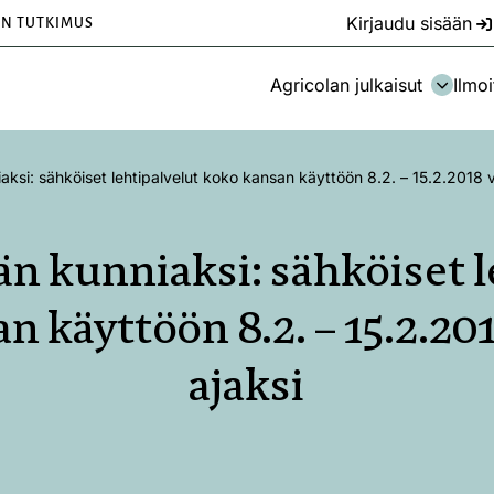
Kirjaudu sisään
EN TUTKIMUS
Agricolan julkaisut
Ilmoi
aksi: sähköiset lehtipalvelut koko kansan käyttöön 8.2. – 15.2.2018 vä
än kunniaksi: sähköiset l
n käyttöön 8.2. – 15.2.201
ajaksi