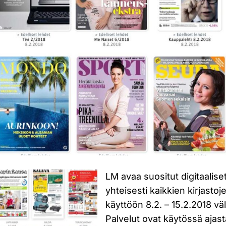
LM avaa suositut digitaaliset
yhteisesti kaikkien kirjasto
käyttöön 8.2. – 15.2.2018 väl
Palvelut ovat käytössä ajast