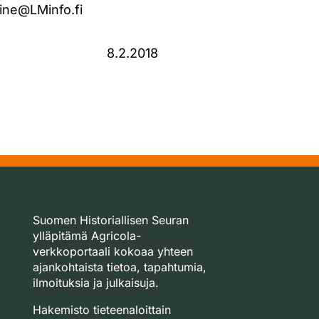
ine@LMinfo.fi
8.2.2018
Suomen Historiallisen Seuran
ylläpitämä Agricola-
verkkoportaali kokoaa yhteen
ajankohtaista tietoa, tapahtumia,
ilmoituksia ja julkaisuja.
Hakemisto tieteenaloittain