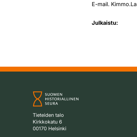
E-mail. Kimmo.La
Julkaistu:
Tieteiden talo
Kirkkokatu 6
00170 Helsinki