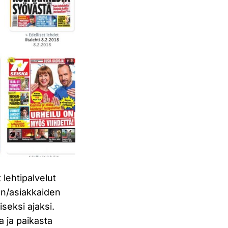
 lehtipalvelut
jen/asiakkaiden
iseksi ajaksi.
a ja paikasta