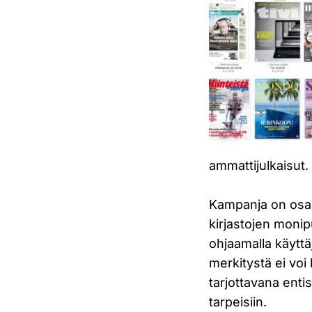
ammattijulkaisut.
Kampanja on osa 
kirjastojen monip
ohjaamalla käyttä
merkitystä ei voi 
tarjottavana enti
tarpeisiin.