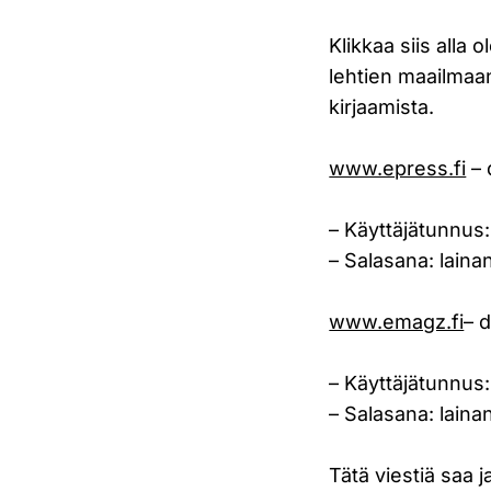
Klikkaa siis alla 
lehtien maailmaa
kirjaamista.
www.epress.fi
– 
– Käyttäjätunnus:
– Salasana: laina
www.emagz.fi
– 
– Käyttäjätunnus:
– Salasana: laina
Tätä viestiä saa