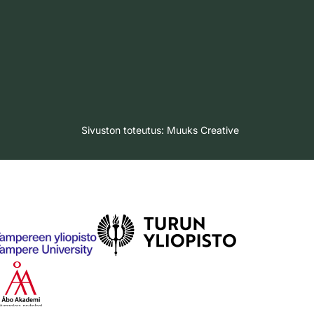
Sivuston toteutus:
Muuks Creative