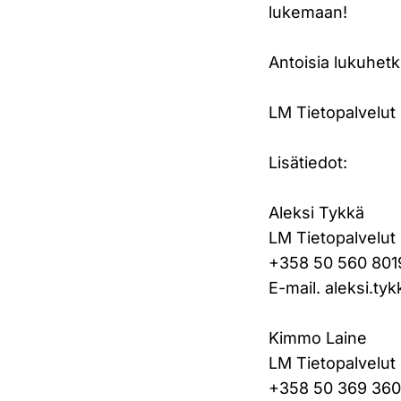
lukemaan!
Antoisia lukuhetk
LM Tietopalvelut
Lisätiedot:
Aleksi Tykkä
LM Tietopalvelut
+358 50 560 801
E-mail. aleksi.ty
Kimmo Laine
LM Tietopalvelut
+358 50 369 36