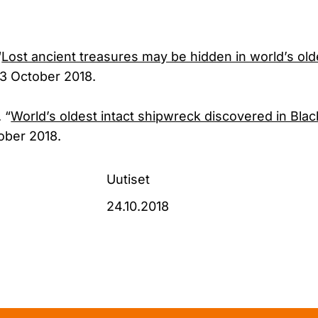
“
Lost ancient treasures may be hidden in world’s ol
3 October 2018.
 “
World’s oldest intact shipwreck discovered in Bla
ober 2018.
Uutiset
24.10.2018