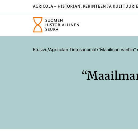
AGRICOLA – HISTORIAN, PERINTEEN JA KULTTUURI
Etusivu
/
Agricolan Tietosanomat
/
“Maailman vanhin” 
“Maailman