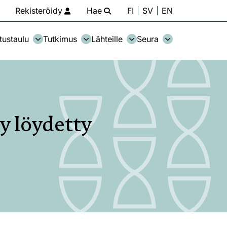
Rekisteröidy
Hae
FI
SV
EN
tustaulu
Tutkimus
Lähteille
Seura
y löydetty