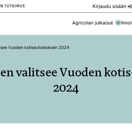
Kirjaudu sisään
EN TUTKIMUS
Agricolan julkaisut
Ilmoi
tsee Vuoden kotiseututeoksen 2024
en valitsee Vuoden koti
2024