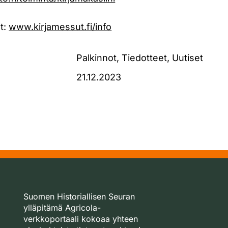
t:
www.kirjamessut.fi/info
Palkinnot, Tiedotteet, Uutiset
21.12.2023
Suomen Historiallisen Seuran
ylläpitämä Agricola-
verkkoportaali kokoaa yhteen