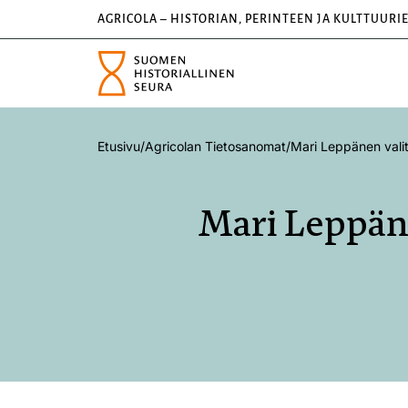
AGRICOLA – HISTORIAN, PERINTEEN JA KULTTUURI
Etusivu
/
Agricolan Tietosanomat
/
Mari Leppänen vali
Mari Leppän