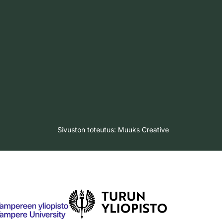
Sivuston toteutus:
Muuks Creative