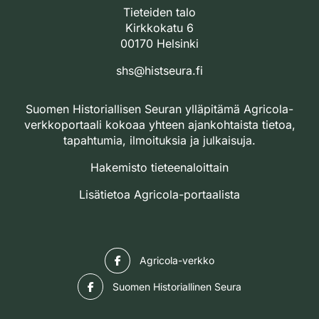
Tieteiden talo
Kirkkokatu 6
00170 Helsinki
shs@histseura.fi
Suomen Historiallisen Seuran ylläpitämä Agricola-
verkkoportaali kokoaa yhteen ajankohtaista tietoa,
tapahtumia, ilmoituksia ja julkaisuja.
Hakemisto tieteenaloittain
Lisätietoa Agricola-portaalista
Facebook
Agricola-verkko
Facebook
Suomen Historiallinen Seura