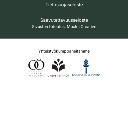
Tietosuojaseloste
Saavutettavuusseloste
Sivuston toteutus:
Muuks Creative
Yhteistyökumppaneitamme