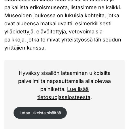
paikallista erikoismuseota, listasimme ne kaikki.
Museoiden joukossa on lukuisia kohteita, jotka
ovat alueensa matkailuvaltti: esimerkillisesti
ylläpidettyjä, elävöitettyjä, vetovoimaisia
paikkoja, jotka toimivat yhteistyössä lähiseudun
yrittäjien kanssa.
Hyväksy sisällön lataaminen ulkoisilta
palvelimilta napsauttamalla alla olevaa
painiketta.
Lue lisää
tietosuojaselosteesta
.
Lataa ulkoista sisältöä