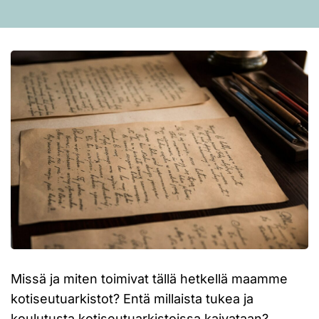
Missä ja miten toimivat tällä hetkellä maamme
kotiseutuarkistot? Entä millaista tukea ja
koulutusta kotiseutuarkistoissa kaivataan?