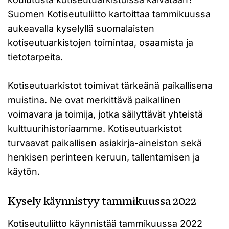
Suomen Kotiseutuliitto kartoittaa tammikuussa
aukeavalla kyselyllä suomalaisten
kotiseutuarkistojen toimintaa, osaamista ja
tietotarpeita.
Kotiseutuarkistot toimivat tärkeänä paikallisena
muistina. Ne ovat merkittävä paikallinen
voimavara ja toimija, jotka säilyttävät yhteistä
kulttuurihistoriaamme. Kotiseutuarkistot
turvaavat paikallisen asiakirja-aineiston sekä
henkisen perinteen keruun, tallentamisen ja
käytön.
Kysely käynnistyy tammikuussa 2022
Kotiseutuliitto käynnistää tammikuussa 2022