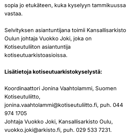
sopia jo etukäteen, kuka kyselyyn tammikuussa
vastaa.
Selvityksen asiantuntijana toimii Kansallisarkisto
Oulun johtaja Vuokko Joki, joka on
Kotiseutuliiton asiantuntija
kotiseutuarkistoasioissa.
Lisätietoja kotiseutuarkistokyselystä:
Koordinaattori Jonina Vaahtolammi, Suomen
Kotiseutuliitto,
jonina.vaahtolammi@kotiseutuliitto.fi, puh. 044
974 1705
Johtaja Vuokko Joki, Kansallisarkisto Oulu,
vuokko.joki@arkisto.fi, puh. 029 533 7231.