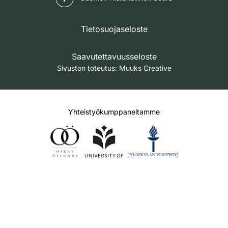
Tietosuojaseloste
Saavutettavuusseloste
Sivuston toteutus:
Muuks Creative
Yhteistyökumppaneitamme