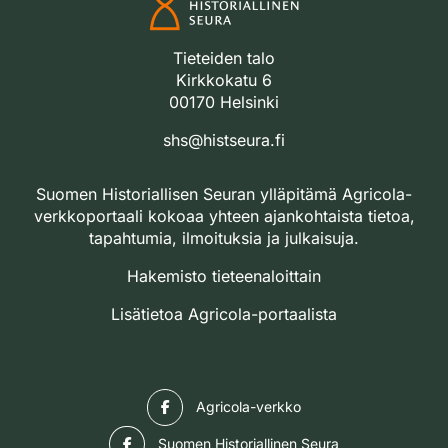
Tieteiden talo
Kirkkokatu 6
00170 Helsinki
shs@histseura.fi
Suomen Historiallisen Seuran ylläpitämä Agricola-
verkkoportaali kokoaa yhteen ajankohtaista tietoa,
tapahtumia, ilmoituksia ja julkaisuja.
Hakemisto tieteenaloittain
Lisätietoa Agricola-portaalista
Facebook
Agricola-verkko
Facebook
Suomen Historiallinen Seura