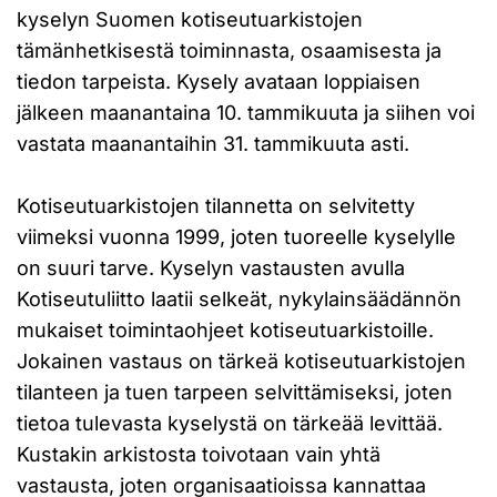
kyselyn Suomen kotiseutuarkistojen
tämänhetkisestä toiminnasta, osaamisesta ja
tiedon tarpeista. Kysely avataan loppiaisen
jälkeen maanantaina 10. tammikuuta ja siihen voi
vastata maanantaihin 31. tammikuuta asti.
Kotiseutuarkistojen tilannetta on selvitetty
viimeksi vuonna 1999, joten tuoreelle kyselylle
on suuri tarve. Kyselyn vastausten avulla
Kotiseutuliitto laatii selkeät, nykylainsäädännön
mukaiset toimintaohjeet kotiseutuarkistoille.
Jokainen vastaus on tärkeä kotiseutuarkistojen
tilanteen ja tuen tarpeen selvittämiseksi, joten
tietoa tulevasta kyselystä on tärkeää levittää.
Kustakin arkistosta toivotaan vain yhtä
vastausta, joten organisaatioissa kannattaa