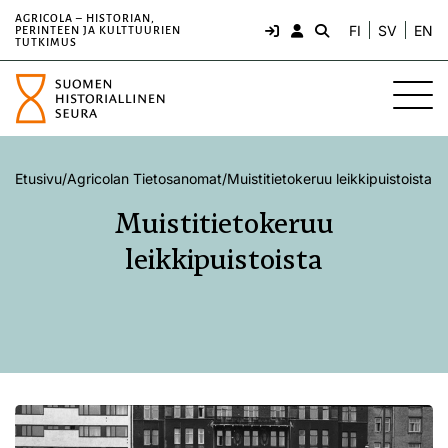
AGRICOLA – HISTORIAN,
FI
SV
EN
PERINTEEN JA KULTTUURIEN
TUTKIMUS
Etusivu
/
Agricolan Tietosanomat
/
Muistitietokeruu leikkipuistoista
Muistitietokeruu
leikkipuistoista