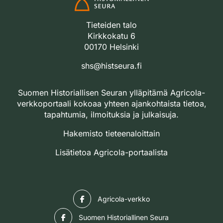
Tieteiden talo
Kirkkokatu 6
00170 Helsinki
shs@histseura.fi
Suomen Historiallisen Seuran ylläpitämä Agricola-
verkkoportaali kokoaa yhteen ajankohtaista tietoa,
tapahtumia, ilmoituksia ja julkaisuja.
Hakemisto tieteenaloittain
Lisätietoa Agricola-portaalista
Facebook
Agricola-verkko
Facebook
Suomen Historiallinen Seura