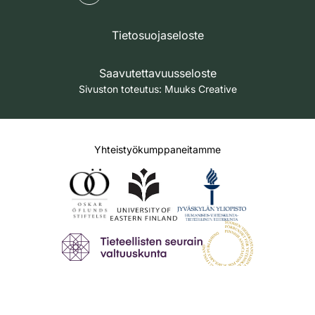
Tietosuojaseloste
Saavutettavuusseloste
Sivuston toteutus:
Muuks Creative
Yhteistyökumppaneitamme