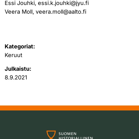
Essi Jouhki, essi.k.jouhki@jyu.fi
Veera Moll, veera.moll@aalto.fi
Kategoriat:
Keruut
Julkaistu:
8.9.2021