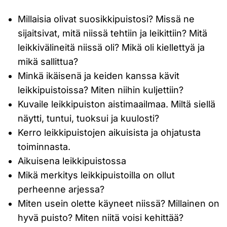
Millaisia olivat suosikkipuistosi? Missä ne
sijaitsivat, mitä niissä tehtiin ja leikittiin? Mitä
leikkivälineitä niissä oli? Mikä oli kiellettyä ja
mikä sallittua?
Minkä ikäisenä ja keiden kanssa kävit
leikkipuistoissa? Miten niihin kuljettiin?
Kuvaile leikkipuiston aistimaailmaa. Miltä siellä
näytti, tuntui, tuoksui ja kuulosti?
Kerro leikkipuistojen aikuisista ja ohjatusta
toiminnasta.
Aikuisena leikkipuistossa
Mikä merkitys leikkipuistoilla on ollut
perheenne arjessa?
Miten usein olette käyneet niissä? Millainen on
hyvä puisto? Miten niitä voisi kehittää?