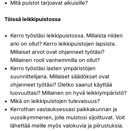
Mitä puistot tarjoavat aikuisille?
Töissä leikkipuistossa
Kerro työstäsi leikkipuistossa. Millaista niiden
arki on ollut? Kerro leikkipuistojen lapsista.
Millaiset arvot ovat ohjanneet työtäsi?
Millainen rooli vanhemmilla on ollut?
Kerro työstäsi lasten ympäristöjen
suunnittelijana. Millaiset säädökset ovat
ohjanneet työtäsi? Oletko saanut käyttää
luovuuttasi? Millainen on hyvä leikkiympäristö?
Mikä on leikkipuistojen tulevaisuus?
Kerrothan vastauksessasi paikkakunnan ja
vuosikymmenen, jolle muistosi sijoittuvat. Voit
lähettää meille myös valokuvia ja piirustuksia.