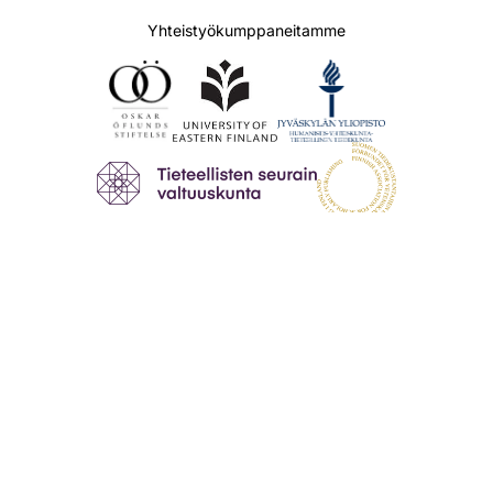
Yhteistyökumppaneitamme