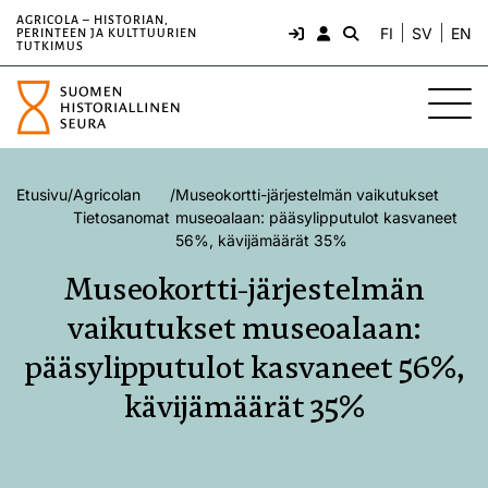
AGRICOLA – HISTORIAN,
FI
SV
EN
PERINTEEN JA KULTTUURIEN
TUTKIMUS
Etusivu
/
Agricolan
/
Museokortti-järjestelmän vaikutukset
Tietosanomat
museoalaan: pääsylipputulot kasvaneet
56%, kävijämäärät 35%
Museokortti-järjestelmän
vaikutukset museoalaan:
pääsylipputulot kasvaneet 56%,
kävijämäärät 35%