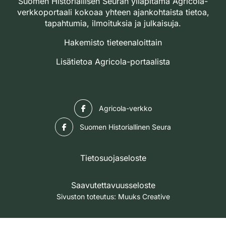
Suomen Historiallisen Seuran ylläpitämä Agricola-
verkkoportaali kokoaa yhteen ajankohtaista tietoa,
tapahtumia, ilmoituksia ja julkaisuja.
Hakemisto tieteenaloittain
Lisätietoa Agricola-portaalista
Facebook
Agricola-verkko
Facebook
Suomen Historiallinen Seura
Tietosuojaseloste
Saavutettavuusseloste
Sivuston toteutus:
Muuks Creative