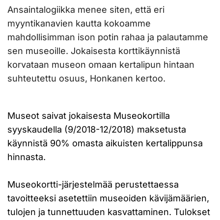
Ansaintalogiikka menee siten, että eri
myyntikanavien kautta kokoamme
mahdollisimman ison potin rahaa ja palautamme
sen museoille. Jokaisesta korttikäynnistä
korvataan museon omaan kertalipun hintaan
suhteutettu osuus, Honkanen kertoo.
Museot saivat jokaisesta Museokortilla
syyskaudella (9/2018-12/2018) maksetusta
käynnistä 90% omasta aikuisten kertalippunsa
hinnasta.
Museokortti-järjestelmää perustettaessa
tavoitteeksi asetettiin museoiden kävijämäärien,
tulojen ja tunnettuuden kasvattaminen. Tulokset