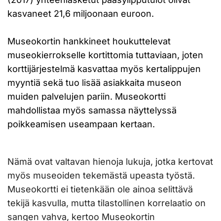
kasvaneet 21,6 miljoonaan euroon.
Museokortin hankkineet houkuttelevat
museokierrokselle kortittomia tuttaviaan, joten
korttijärjestelmä kasvattaa myös kertalippujen
myyntiä sekä tuo lisää asiakkaita museon
muiden palvelujen pariin. Museokortti
mahdollistaa myös samassa näyttelyssä
poikkeamisen useampaan kertaan.
Nämä ovat valtavan hienoja lukuja, jotka kertovat
myös museoiden tekemästä upeasta työstä.
Museokortti ei tietenkään ole ainoa selittävä
tekijä kasvulla, mutta tilastollinen korrelaatio on
sangen vahva, kertoo Museokortin