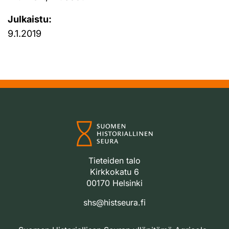
Julkaistu:
9.1.2019
Tieteiden talo
Kirkkokatu 6
00170 Helsinki
shs@histseura.fi