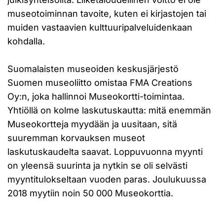
museotoiminnan tavoite, kuten ei kirjastojen tai
muiden vastaavien kulttuuripalveluidenkaan
kohdalla.
Suomalaisten museoiden keskusjärjestö
Suomen museoliitto omistaa FMA Creations
Oy:n, joka hallinnoi Museokortti-toimintaa.
Yhtiöllä on kolme laskutuskautta: mitä enemmän
Museokortteja myydään ja uusitaan, sitä
suuremman korvauksen museot
laskutuskaudelta saavat. Loppuvuonna myynti
on yleensä suurinta ja nytkin se oli selvästi
myyntitulokseltaan vuoden paras. Joulukuussa
2018 myytiin noin 50 000 Museokorttia.