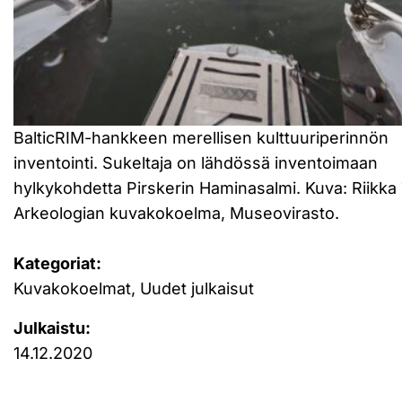
BalticRIM-hankkeen merellisen kulttuuriperinnön
inventointi. Sukeltaja on lähdössä inventoimaan
hylkykohdetta Pirskerin Haminasalmi. Kuva: Riikka 
Arkeologian kuvakokoelma, Museovirasto.
Kategoriat:
Kuvakokoelmat, Uudet julkaisut
Julkaistu:
14.12.2020