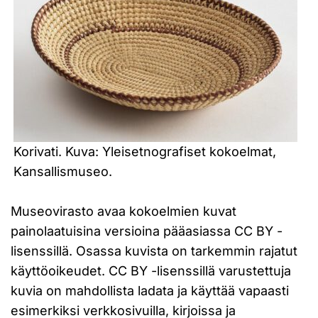
Korivati. Kuva: Yleisetnografiset kokoelmat,
Kansallismuseo.
Museovirasto avaa kokoelmien kuvat
painolaatuisina versioina pääasiassa CC BY -
lisenssillä. Osassa kuvista on tarkemmin rajatut
käyttöoikeudet. CC BY -lisenssillä varustettuja
kuvia on mahdollista ladata ja käyttää vapaasti
esimerkiksi verkkosivuilla, kirjoissa ja