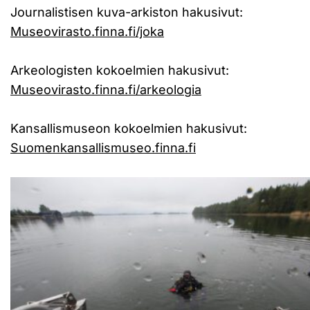
Journalistisen kuva-arkiston hakusivut:
Museovirasto.finna.fi/joka
Arkeologisten kokoelmien hakusivut:
Museovirasto.finna.fi/arkeologia
Kansallismuseon kokoelmien hakusivut:
Suomenkansallismuseo.finna.fi