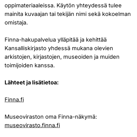
oppimateriaaleissa. Käytön yhteydessä tulee
mainita kuvaajan tai tekijän nimi sekä kokoelman
omistaja.
Finna-hakupalvelua ylläpitää ja kehittää
Kansalliskirjasto yhdessä mukana olevien
arkistojen, kirjastojen, museoiden ja muiden
toimijoiden kanssa.
Lähteet ja lisätietoa:
Finna.fi
Museoviraston oma Finna-näkymä:
museovirasto.finna.fi