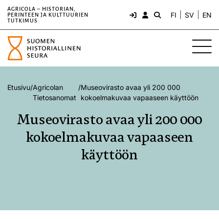
AGRICOLA – HISTORIAN,
FI
SV
EN
PERINTEEN JA KULTTUURIEN
TUTKIMUS
Etusivu
/
Agricolan
/
Museovirasto avaa yli 200 000
Tietosanomat
kokoelmakuvaa vapaaseen käyttöön
Museovirasto avaa yli 200 000
kokoelmakuvaa vapaaseen
käyttöön