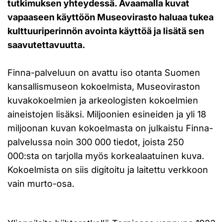
tutkimuksen yhteydessä. Avaamalla kuvat
vapaaseen käyttöön Museovirasto haluaa tukea
kulttuuriperinnön avointa käyttöä ja lisätä sen
saavutettavuutta.
Finna-palveluun on avattu iso otanta Suomen
kansallismuseon kokoelmista, Museoviraston
kuvakokoelmien ja arkeologisten kokoelmien
aineistojen lisäksi. Miljoonien esineiden ja yli 18
miljoonan kuvan kokoelmasta on julkaistu Finna-
palvelussa noin 300 000 tiedot, joista 250
000:sta on tarjolla myös korkealaatuinen kuva.
Kokoelmista on siis digitoitu ja laitettu verkkoon
vain murto-osa.