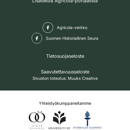
Lisätietoa Agricola-portaalista
Facebook
Agricola-verkko
Facebook
Suomen Historiallinen Seura
Tietosuojaseloste
Saavutettavuusseloste
Sivuston toteutus:
Muuks Creative
Yhteistyökumppaneitamme