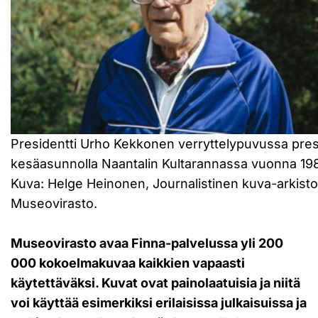
Presidentti Urho Kekkonen verryttelypuvussa pres
kesäasunnolla Naantalin Kultarannassa vuonna 198
Kuva: Helge Heinonen, Journalistinen kuva-arkisto
Museovirasto.
Museovirasto avaa Finna-palvelussa yli 200
000 kokoelmakuvaa kaikkien vapaasti
käytettäväksi. Kuvat ovat painolaatuisia ja niitä
voi käyttää esimerkiksi erilaisissa julkaisuissa ja