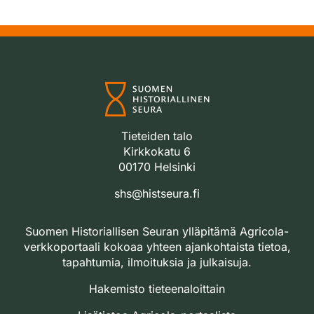
Tieteiden talo
Kirkkokatu 6
00170 Helsinki
shs@histseura.fi
Suomen Historiallisen Seuran ylläpitämä Agricola-
verkkoportaali kokoaa yhteen ajankohtaista tietoa,
tapahtumia, ilmoituksia ja julkaisuja.
Hakemisto tieteenaloittain