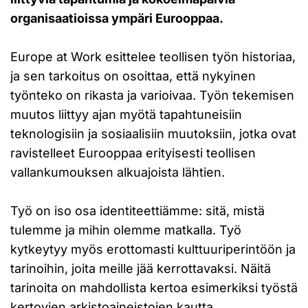
organisaatioissa ympäri Eurooppaa.
Europe at Work esittelee teollisen työn historiaa,
ja sen tarkoitus on osoittaa, että nykyinen
työnteko on rikasta ja varioivaa. Työn tekemisen
muutos liittyy ajan myötä tapahtuneisiin
teknologisiin ja sosiaalisiin muutoksiin, jotka ovat
ravistelleet Eurooppaa erityisesti teollisen
vallankumouksen alkuajoista lähtien.
Työ on iso osa identiteettiämme: sitä, mistä
tulemme ja mihin olemme matkalla. Työ
kytkeytyy myös erottomasti kulttuuriperintöön ja
tarinoihin, joita meille jää kerrottavaksi. Näitä
tarinoita on mahdollista kertoa esimerkiksi työstä
kertovien arkistoaineistojen kautta.