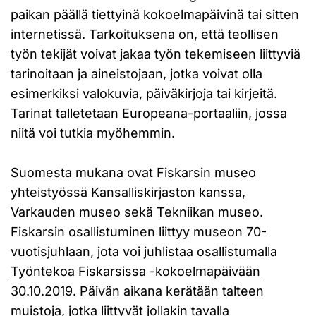
paikan päällä tiettyinä kokoelmapäivinä tai sitten
internetissä. Tarkoituksena on, että teollisen
työn tekijät voivat jakaa työn tekemiseen liittyviä
tarinoitaan ja aineistojaan, jotka voivat olla
esimerkiksi valokuvia, päiväkirjoja tai kirjeitä.
Tarinat talletetaan Europeana-portaaliin, jossa
niitä voi tutkia myöhemmin.
Suomesta mukana ovat Fiskarsin museo
yhteistyössä Kansalliskirjaston kanssa,
Varkauden museo sekä Tekniikan museo.
Fiskarsin osallistuminen liittyy museon 70-
vuotisjuhlaan, jota voi juhlistaa osallistumalla
Työntekoa Fiskarsissa -kokoelmapäivään
30.10.2019. Päivän aikana kerätään talteen
muistoja, jotka liittyvät jollakin tavalla