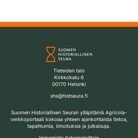
Tieteiden talo
Kirkkokatu 6
00170 Helsinki
shs@histseura.fi
Suomen Historiallisen Seuran ylläpitämä Agricola-
verkkoportaali kokoaa yhteen ajankohtaista tietoa,
tapahtumia, ilmoituksia ja julkaisuja.
Hakemisto tieteenaloittain