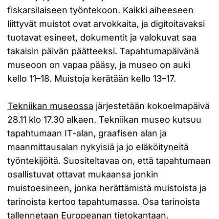
fiskarsilaiseen työntekoon. Kaikki aiheeseen
liittyvät muistot ovat arvokkaita, ja digitoitavaksi
tuotavat esineet, dokumentit ja valokuvat saa
takaisin päivän päätteeksi. Tapahtumapäivänä
museoon on vapaa pääsy, ja museo on auki
kello 11–18. Muistoja kerätään kello 13–17.
Tekniikan museossa
järjestetään kokoelmapäivä
28.11 klo 17.30 alkaen. Tekniikan museo kutsuu
tapahtumaan IT-alan, graafisen alan ja
maanmittausalan nykyisiä ja jo eläköityneitä
työntekijöitä. Suositeltavaa on, että tapahtumaan
osallistuvat ottavat mukaansa jonkin
muistoesineen, jonka herättämistä muistoista ja
tarinoista kertoo tapahtumassa. Osa tarinoista
tallennetaan Europeanan tietokantaan.