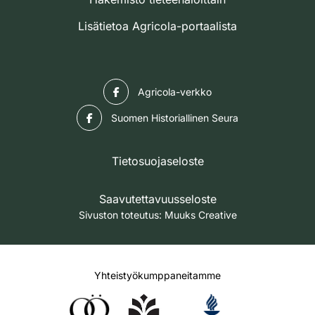
Lisätietoa Agricola-portaalista
Facebook
Agricola-verkko
Facebook
Suomen Historiallinen Seura
Tietosuojaseloste
Saavutettavuusseloste
Sivuston toteutus:
Muuks Creative
Yhteistyökumppaneitamme