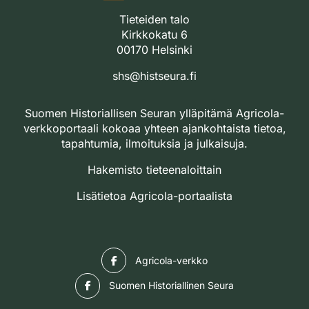
Tieteiden talo
Kirkkokatu 6
00170 Helsinki
shs@histseura.fi
Suomen Historiallisen Seuran ylläpitämä Agricola-
verkkoportaali kokoaa yhteen ajankohtaista tietoa,
tapahtumia, ilmoituksia ja julkaisuja.
Hakemisto tieteenaloittain
Lisätietoa Agricola-portaalista
Facebook
Agricola-verkko
Facebook
Suomen Historiallinen Seura