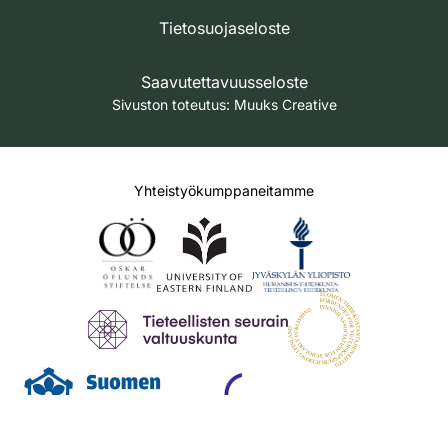
Tietosuojaseloste
Saavutettavuusseloste
Sivuston toteutus:
Muuks Creative
Yhteistyökumppaneitamme