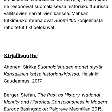
ne resonoivat suomalaisessa historiakulttuurissa
vallitsevien narratiivien kanssa. Mähkän
tutkimuskohteena ovat
Suomi 100
-ohjelmasta
rahoitetut fiktioelokuvat.
Kirjallisuutta
:
Ahonen, Sirkka
Suomalaisuuden monet myytit.
Kansallinen katse historiankirjoissa
. Helsinki:
Gaudeamus, 2017.
Berger, Stefan,
The Past as History. National
Identity and Historical Consciousness in Modern
Europe
Basingstoke: Palgrave Macmillan 2015.