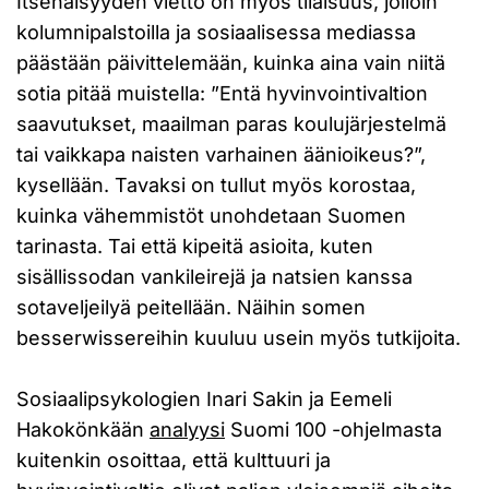
Itsenäisyyden vietto on myös tilaisuus, jolloin
kolumnipalstoilla ja sosiaalisessa mediassa
päästään päivittelemään, kuinka aina vain niitä
sotia pitää muistella: ”Entä hyvinvointivaltion
saavutukset, maailman paras koulujärjestelmä
tai vaikkapa naisten varhainen äänioikeus?”,
kysellään. Tavaksi on tullut myös korostaa,
kuinka vähemmistöt unohdetaan Suomen
tarinasta. Tai että kipeitä asioita, kuten
sisällissodan vankileirejä ja natsien kanssa
sotaveljeilyä peitellään. Näihin somen
besserwissereihin kuuluu usein myös tutkijoita.
Sosiaalipsykologien Inari Sakin ja Eemeli
Hakokönkään
analyysi
Suomi 100 -ohjelmasta
kuitenkin osoittaa, että kulttuuri ja