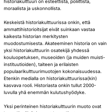
historiakulttuuri on esteettistä, poliittista,
moraalista ja uskonnollista.
Keskeistä historiakulttuurissa onkin, että
ammattihistorioitsijat eivät suinkaan vastaa
kaikesta historian merkitysten
muodostumisesta. Akateeminen historia on vain
yksi historiakulttuurin osatekijä yhdessä
kouluopetuksen, museoiden (ja muiden muisti-
instituutioiden), taiteen ja erilaisten
populaarikulttuurimuotojen kokonaisuudessa.
Etenkin medialla on historiakulttuurissa(kin)
kasvava rooli. Historiasta onkin tullut 2000-
luvulla yhä enemmän kulutushyödyke.
Yksi perinteinen historiakulttuurin muoto ovat