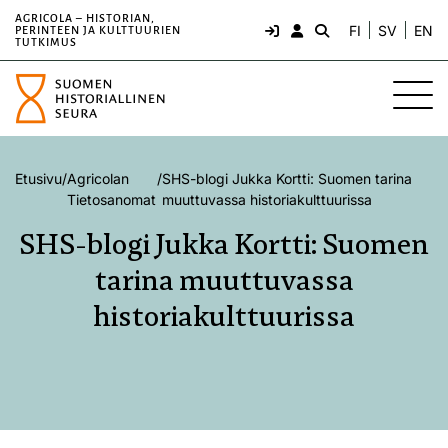
AGRICOLA – HISTORIAN,
FI
SV
EN
PERINTEEN JA KULTTUURIEN
TUTKIMUS
Etusivu
/
Agricolan
/
SHS-blogi Jukka Kortti: Suomen tarina
Tietosanomat
muuttuvassa historiakulttuurissa
SHS-blogi Jukka Kortti: Suomen
tarina muuttuvassa
historiakulttuurissa