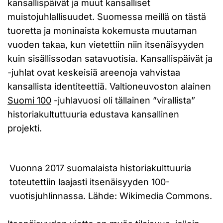
kansallispäivät ja muut kansalliset
muistojuhlallisuudet. Suomessa meillä on tästä
tuoretta ja moninaista kokemusta muutaman
vuoden takaa, kun vietettiin niin itsenäisyyden
kuin sisällissodan satavuotisia. Kansallispäivät ja
-juhlat ovat keskeisiä areenoja vahvistaa
kansallista identiteettiä. Valtioneuvoston alainen
Suomi 100
-juhlavuosi oli tällainen ”virallista”
historiakultuttuuria edustava kansallinen
projekti.
Vuonna 2017 suomalaista historiakulttuuria
toteutettiin laajasti itsenäisyyden 100-
vuotisjuhlinnassa. Lähde: Wikimedia Commons.