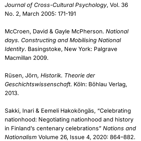
Journal of Cross-Cultural Psychology
, Vol. 36
No. 2, March 2005: 171-191
McCroen, David & Gayle McPherson
. National
days. Constructing and Mobilising National
Identity
. Basingstoke, New York: Palgrave
Macmillan 2009.
Rüsen, Jörn
, Historik. Theorie der
Geschichtswissenschaft.
Köln: Böhlau Verlag,
2013.
Sakki, Inari & Eemeli Hakoköngäs, “Celebrating
nationhood: Negotiating nationhood and history
in Finland’s centenary celebrations”
Nations and
Nationalism
Volume 26, Issue 4, 2020: 864–882.