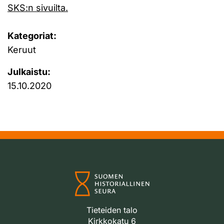
SKS:n sivuilta.
Kategoriat:
Keruut
Julkaistu:
15.10.2020
Tieteiden talo
Kirkkokatu 6