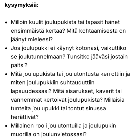
kysymyksiä:
Milloin kuulit joulupukista tai tapasit hänet
ensimmäistä kertaa? Mitä kohtaamisesta on
jäänyt mieleesi?
Jos joulupukki ei käynyt kotonasi, vaikuttiko
se joulutunnelmaan? Tunsitko jääväsi jostain
paitsi?
Mitä joulupukista tai joulutontusta kerrottiin ja
miten joulupukkiin suhtauduttiin
lapsuudessasi? Mitä sisarukset, kaverit tai
vanhemmat kertoivat joulupukista? Millaisia
tunteita joulupukki tai tontut sinussa
herättivät?
Millainen rooli joulutontuilla ja joulupukin
muorilla on joulunvietossasi?