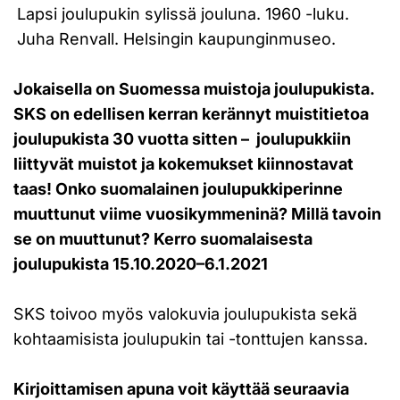
Lapsi joulupukin sylissä jouluna. 1960 -luku.
Juha Renvall. Helsingin kaupunginmuseo.
Jokaisella on Suomessa muistoja joulupukista.
SKS on edellisen kerran kerännyt muistitietoa
joulupukista 30 vuotta sitten – joulupukkiin
liittyvät muistot ja kokemukset kiinnostavat
taas! Onko suomalainen joulupukkiperinne
muuttunut viime vuosikymmeninä? Millä tavoin
se on muuttunut? Kerro suomalaisesta
joulupukista 15.10.2020–6.1.2021
SKS toivoo myös valokuvia joulupukista sekä
kohtaamisista joulupukin tai -tonttujen kanssa.
Kirjoittamisen apuna voit käyttää seuraavia