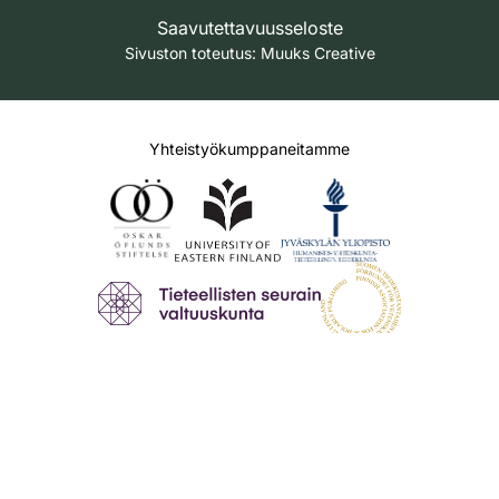
Saavutettavuusseloste
Sivuston toteutus:
Muuks Creative
Yhteistyökumppaneitamme