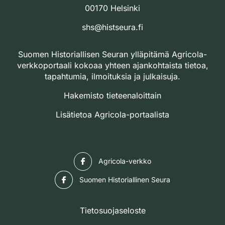
00170 Helsinki
shs@histseura.fi
Suomen Historiallisen Seuran ylläpitämä Agricola-
verkkoportaali kokoaa yhteen ajankohtaista tietoa,
tapahtumia, ilmoituksia ja julkaisuja.
Hakemisto tieteenaloittain
Lisätietoa Agricola-portaalista
Facebook
Agricola-verkko
Facebook
Suomen Historiallinen Seura
Tietosuojaseloste