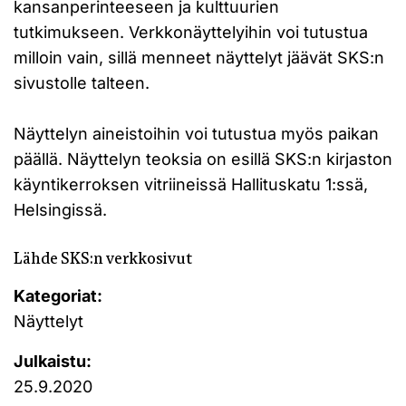
kansanperinteeseen ja kulttuurien
tutkimukseen. Verkkonäyttelyihin voi tutustua
milloin vain, sillä menneet näyttelyt jäävät SKS:n
sivustolle talteen.
Näyttelyn aineistoihin voi tutustua myös paikan
päällä. Näyttelyn teoksia on esillä SKS:n kirjaston
käyntikerroksen vitriineissä Hallituskatu 1:ssä,
Helsingissä.
Lähde SKS:n verkkosivut
Kategoriat:
Näyttelyt
Julkaistu:
25.9.2020