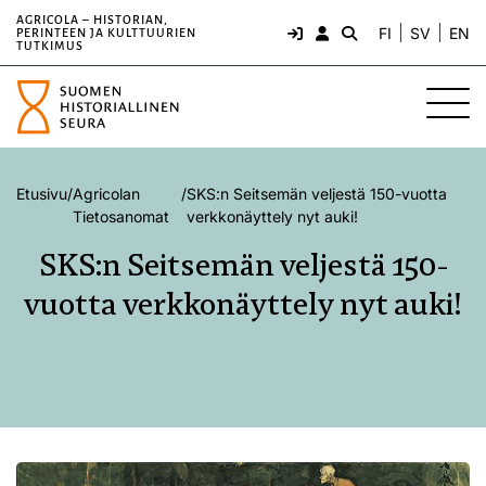
AGRICOLA – HISTORIAN,
FI
SV
EN
PERINTEEN JA KULTTUURIEN
TUTKIMUS
Etusivu
/
Agricolan
/
SKS:n Seitsemän veljestä 150-vuotta
Tietosanomat
verkkonäyttely nyt auki!
SKS:n Seitsemän veljestä 150-
vuotta verkkonäyttely nyt auki!