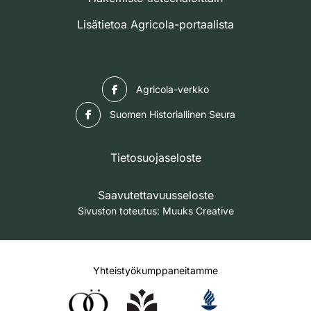
Lisätietoa Agricola-portaalista
Facebook
Agricola-verkko
Facebook
Suomen Historiallinen Seura
Tietosuojaseloste
Saavutettavuusseloste
Sivuston toteutus:
Muuks Creative
Yhteistyökumppaneitamme