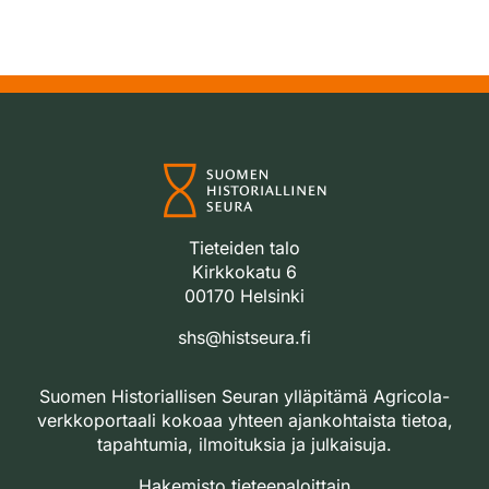
Tieteiden talo
Kirkkokatu 6
00170 Helsinki
shs@histseura.fi
Suomen Historiallisen Seuran ylläpitämä Agricola-
verkkoportaali kokoaa yhteen ajankohtaista tietoa,
tapahtumia, ilmoituksia ja julkaisuja.
Hakemisto tieteenaloittain