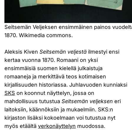
Seitsemän Veljeksen ensimmäinen painos vuodelt
1870. Wikimedia commons.
Aleksis Kiven
Seitsemän veljestä
ilmestyi ensi
kertaa vuonna 1870. Romaani on yksi
ensimmäisiä suomen kielellä julkaistuja
romaaneja ja merkittävä teos kotimaisen
kirjallisuuden historiassa. Juhlavuoden kunniaksi
SKS
on koonnut näyttelyn, jossa on
mahdollisuus tutustua
Seitsemän veljeksen
eri
laitoksiin, käännöksiin ja mukaelmiin. SKS:n
kirjaston lisäksi kokoelmaan voi tutustua nyt
myös etäältä
verkonäyttelyn
muodossa.