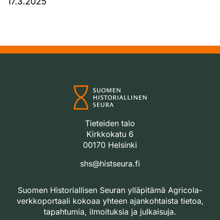
17.3.2025
Tieteiden talo
Kirkkokatu 6
00170 Helsinki
shs@histseura.fi
Suomen Historiallisen Seuran ylläpitämä Agricola-
verkkoportaali kokoaa yhteen ajankohtaista tietoa,
tapahtumia, ilmoituksia ja julkaisuja.