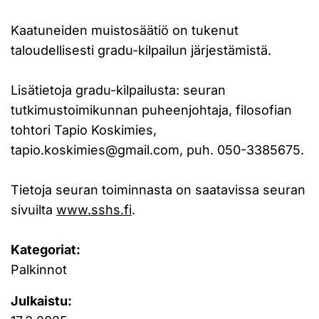
Kaatuneiden muistosäätiö on tukenut
taloudellisesti gradu-kilpailun järjestämistä.
Lisätietoja gradu-kilpailusta: seuran
tutkimustoimikunnan puheenjohtaja, filosofian
tohtori Tapio Koskimies,
tapio.koskimies@gmail.com
, puh. 050-3385675.
Tietoja seuran toiminnasta on saatavissa seuran
sivuilta
www.sshs.fi
.
Kategoriat:
Palkinnot
Julkaistu: