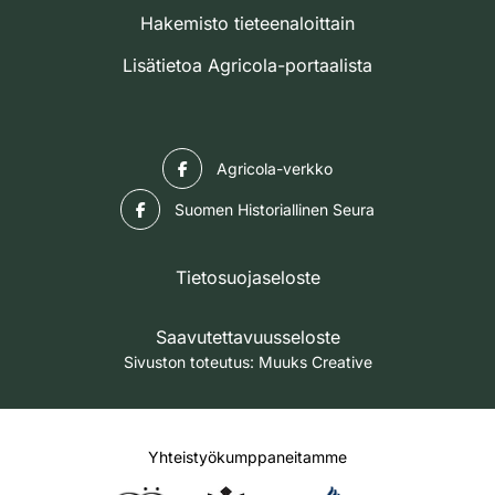
Hakemisto tieteenaloittain
Lisätietoa Agricola-portaalista
Facebook
Agricola-verkko
Facebook
Suomen Historiallinen Seura
Tietosuojaseloste
Saavutettavuusseloste
Sivuston toteutus:
Muuks Creative
Yhteistyökumppaneitamme