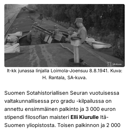
It-kk junassa linjalla Loimola-Joensuu 8.8.1941. Kuva:
H. Rantala, SA-kuva.
Suomen Sotahistoriallisen Seuran vuotuisessa
valtakunnallisessa pro gradu -kilpailussa on
annettu ensimmäinen palkinto ja 3 000 euron
stipendi filosofian maisteri
Elli Kiurulle
Itä-
Suomen yliopistosta. Toisen palkinnon ja 2 000