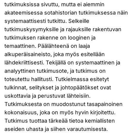
tutkimuksissa sivuttu, mutta ei aiemmin
akateemisessa sotahistorian tutkimuksessa näin
systemaattisesti tutkittu. Selkeille
tutkimuskysymyksille ja rajauksille rakentuvan
tutkimuksen rakenne on looginen ja
temaattinen. Päälähteenä on laaja
alkuperäisaineisto, joka myös esitellään
lähdekriittisesti. Tekijällä on systemaattinen ja
analyyttinen tutkimusote, ja tutkimus on
toteutettu hallitusti. Tutkielmassa esitetyt
tulkinnat, selitykset ja johtopäätökset ovat
uskottavia ja perustuvat lähteisiin.
Tutkimuksesta on muodostunut tasapainoinen
kokonaisuus, joka on myös hyvin kirjoitettu.
Tutkimus tuottaa tärkeää tietoa kemiallisten
aseiden uhasta ja siihen varautumisesta.