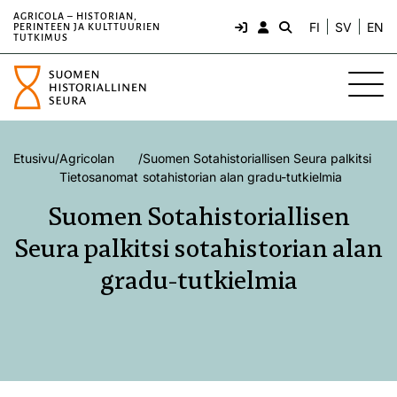
AGRICOLA – HISTORIAN,
FI
SV
EN
PERINTEEN JA KULTTUURIEN
TUTKIMUS
Etusivu
/
Agricolan
/
Suomen Sotahistoriallisen Seura palkitsi
Tietosanomat
sotahistorian alan gradu-tutkielmia
Suomen Sotahistoriallisen
Seura palkitsi sotahistorian alan
gradu-tutkielmia