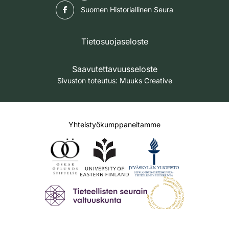
Facebook
Suomen Historiallinen Seura
Tietosuojaseloste
Saavutettavuusseloste
Sivuston toteutus:
Muuks Creative
Yhteistyökumppaneitamme