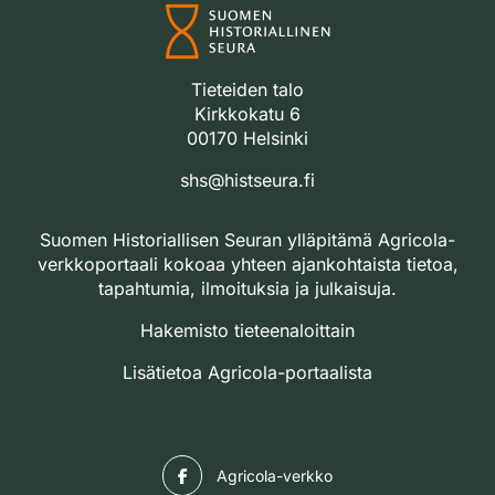
Tieteiden talo
Kirkkokatu 6
00170 Helsinki
shs@histseura.fi
Suomen Historiallisen Seuran ylläpitämä Agricola-
verkkoportaali kokoaa yhteen ajankohtaista tietoa,
tapahtumia, ilmoituksia ja julkaisuja.
Hakemisto tieteenaloittain
Lisätietoa Agricola-portaalista
Facebook
Agricola-verkko