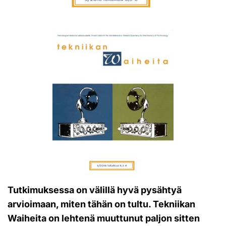
Tutkimuksessa on välillä hyvä pysähtyä
arvioimaan, miten tähän on tultu. Tekniikan
Waiheita on lehtenä muuttunut paljon sitten