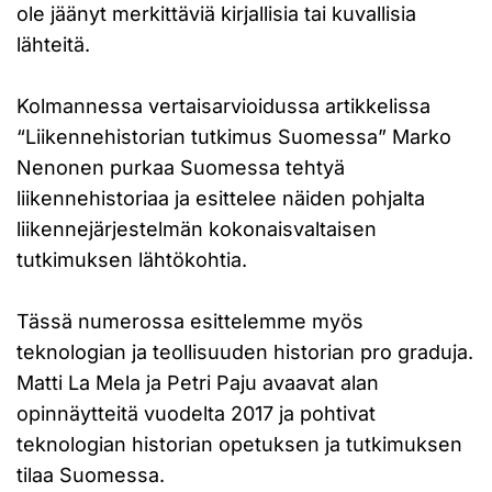
ole jäänyt merkittäviä kirjallisia tai kuvallisia
lähteitä.
Kolmannessa vertaisarvioidussa artikkelissa
“Liikennehistorian tutkimus Suomessa” Marko
Nenonen purkaa Suomessa tehtyä
liikennehistoriaa ja esittelee näiden pohjalta
liikennejärjestelmän kokonaisvaltaisen
tutkimuksen lähtökohtia.
Tässä numerossa esittelemme myös
teknologian ja teollisuuden historian pro graduja.
Matti La Mela ja Petri Paju avaavat alan
opinnäytteitä vuodelta 2017 ja pohtivat
teknologian historian opetuksen ja tutkimuksen
tilaa Suomessa.