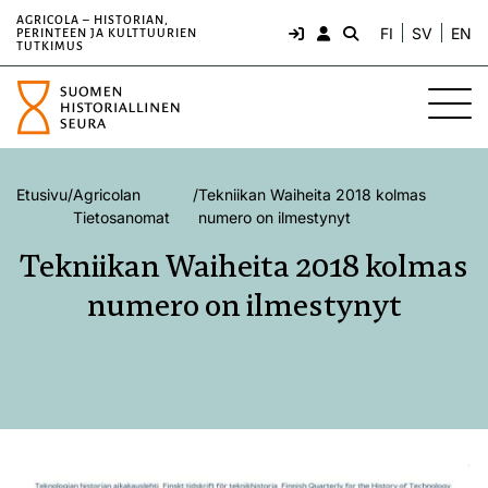
AGRICOLA – HISTORIAN,
FI
SV
EN
PERINTEEN JA KULTTUURIEN
TUTKIMUS
Etusivu
/
Agricolan
/
Tekniikan Waiheita 2018 kolmas
Tietosanomat
numero on ilmestynyt
Tekniikan Waiheita 2018 kolmas
numero on ilmestynyt