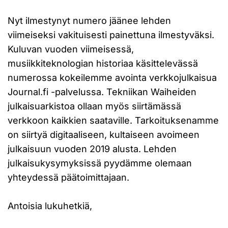
Nyt ilmestynyt numero jäänee lehden
viimeiseksi vakituisesti painettuna ilmestyväksi.
Kuluvan vuoden viimeisessä,
musiikkiteknologian historiaa käsittelevässä
numerossa kokeilemme avointa verkkojulkaisua
Journal.fi -palvelussa. Tekniikan Waiheiden
julkaisuarkistoa ollaan myös siirtämässä
verkkoon kaikkien saataville. Tarkoituksenamme
on siirtyä digitaaliseen, kultaiseen avoimeen
julkaisuun vuoden 2019 alusta. Lehden
julkaisukysymyksissä pyydämme olemaan
yhteydessä päätoimittajaan.
Antoisia lukuhetkiä,