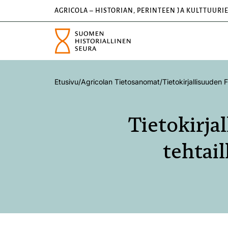
AGRICOLA – HISTORIAN, PERINTEEN JA KULTTUURI
Etusivu
/
Agricolan Tietosanomat
/
Tietokirjallisuuden 
Tietokirja
tehtail