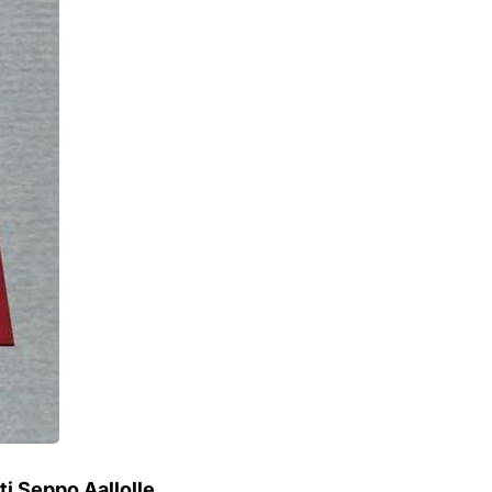
ti Seppo Aallolle