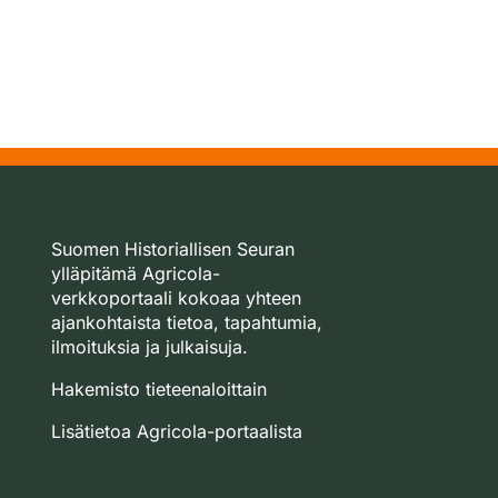
Suomen Historiallisen Seuran
ylläpitämä Agricola-
verkkoportaali kokoaa yhteen
ajankohtaista tietoa, tapahtumia,
ilmoituksia ja julkaisuja.
Hakemisto tieteenaloittain
Lisätietoa Agricola-portaalista