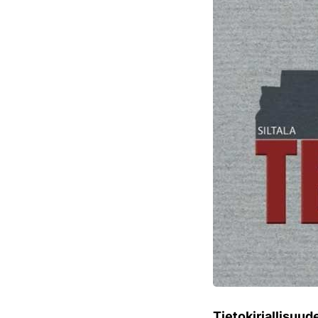
Tietokirjallisuud