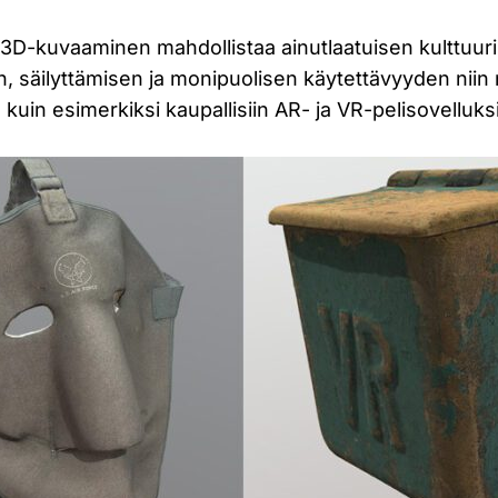
D-kuvaaminen mahdollistaa ainutlaatuisen kulttuur
 säilyttämisen ja monipuolisen käytettävyyden niin n
kuin esimerkiksi kaupallisiin AR- ja VR-pelisovelluksi