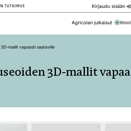
Kirjaudu sisään
EN TUTKIMUS
Agricolan julkaisut
Ilmoi
3D-mallit vapaasti saataville
seoiden 3D-mallit vapaas