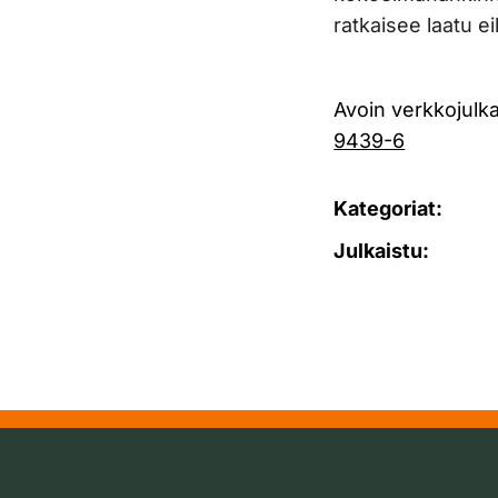
ratkaisee laatu e
Avoin verkkojulka
9439-6
Kategoriat:
Julkaistu: