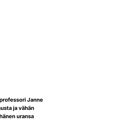
sprofessori Janne
usta ja vähän
 hänen uransa