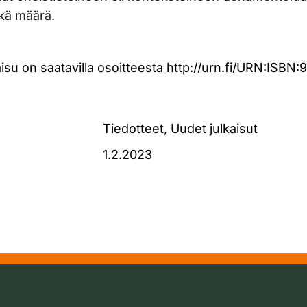
ikä määrä.
isu on saatavilla osoitteesta
http://urn.fi/URN:ISBN:
Tiedotteet, Uudet julkaisut
1.2.2023