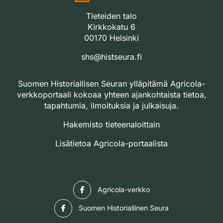
Tieteiden talo
Kirkkokatu 6
00170 Helsinki
shs@histseura.fi
Suomen Historiallisen Seuran ylläpitämä Agricola-
verkkoportaali kokoaa yhteen ajankohtaista tietoa,
tapahtumia, ilmoituksia ja julkaisuja.
Hakemisto tieteenaloittain
Lisätietoa Agricola-portaalista
Facebook
Agricola-verkko
Facebook
Suomen Historiallinen Seura