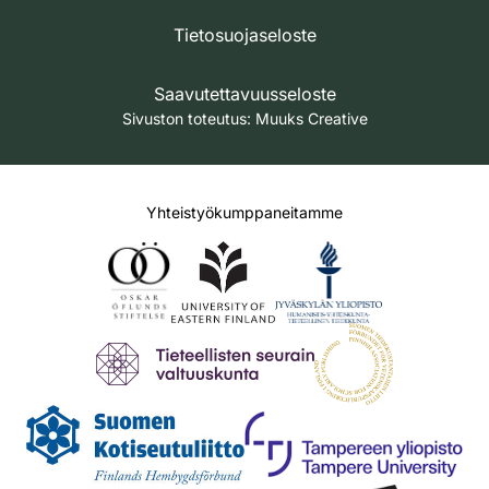
Tietosuojaseloste
Saavutettavuusseloste
Sivuston toteutus:
Muuks Creative
Yhteistyökumppaneitamme