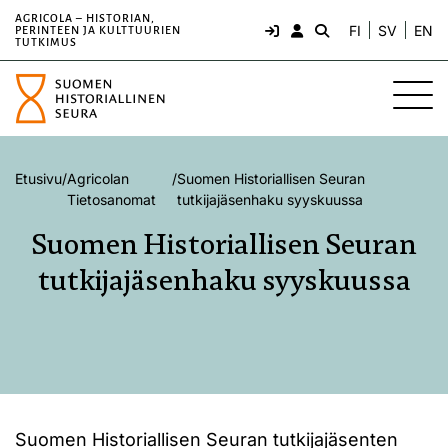
AGRICOLA – HISTORIAN,
FI
SV
EN
PERINTEEN JA KULTTUURIEN
TUTKIMUS
Etusivu
/
Agricolan
/
Suomen Historiallisen Seuran
Tietosanomat
tutkijajäsenhaku syyskuussa
Suomen Historiallisen Seuran
tutkijajäsenhaku syyskuussa
Suomen Historiallisen Seuran tutkijajäsenten