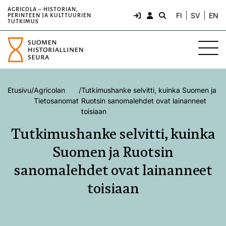
AGRICOLA – HISTORIAN,
FI
SV
EN
PERINTEEN JA KULTTUURIEN
TUTKIMUS
Etusivu
/
Agricolan
/
Tutkimushanke selvitti, kuinka Suomen ja
Tietosanomat
Ruotsin sanomalehdet ovat lainanneet
toisiaan
Tutkimushanke selvitti, kuinka
Suomen ja Ruotsin
sanomalehdet ovat lainanneet
toisiaan