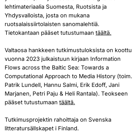
lehtimateriaalia Suomesta, Ruotsista ja
Yhdysvalloista, josta on mukana
ruotsalaissiirtolaisten sanomalehtiä.
Tietokantaan pääset tutustumaan
täältä.
Valtaosa hankkeen tutkimustuloksista on koottu
vuonna 2023 julkaistuun kirjaan Information
Flows across the Baltic Sea: Towards a
Computational Approach to Media History (toim.
Patrik Lundell, Hannu Salmi, Erik Edoff, Jani
Marjanen, Petri Paju & Heli Rantala). Teokseen
pääset tutustumaan
täältä.
Tutkimusprojektin rahoittaja on Svenska
litteratursällskapet i Finland.