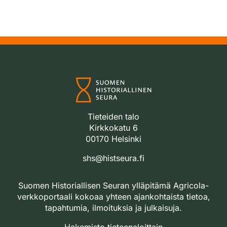
Tieteiden talo
Kirkkokatu 6
00170 Helsinki
shs@histseura.fi
Suomen Historiallisen Seuran ylläpitämä Agricola-
verkkoportaali kokoaa yhteen ajankohtaista tietoa,
tapahtumia, ilmoituksia ja julkaisuja.
Hakemisto tieteenaloittain