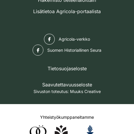
Lisätietoa Agricola-portaalista
Facebook
Agricola-verkko
Facebook
Suomen Historiallinen Seura
Tietosuojaseloste
Saavutettavuusseloste
Sivuston toteutus:
Muuks Creative
Yhteistyökumppaneitamme