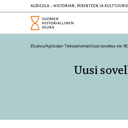
AGRICOLA – HISTORIAN, PERINTEEN JA KULTTUURI
Etusivu
/
Agricolan Tietosanomat
/
Uusi sovellus vie 1
Uusi sovel