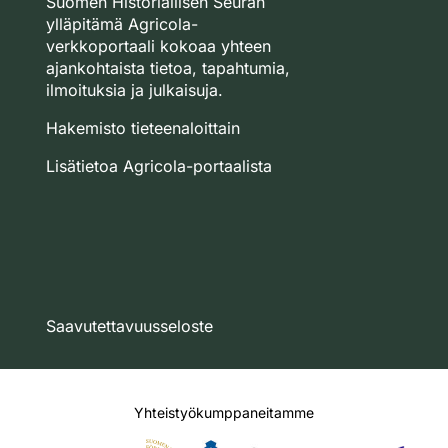
Suomen Historiallisen Seuran
ylläpitämä Agricola-
verkkoportaali kokoaa yhteen
ajankohtaista tietoa, tapahtumia,
ilmoituksia ja julkaisuja.
Hakemisto tieteenaloittain
Lisätietoa Agricola-portaalista
Saavutettavuusseloste
Yhteistyökumppaneitamme