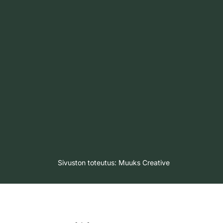
Sivuston toteutus:
Muuks Creative