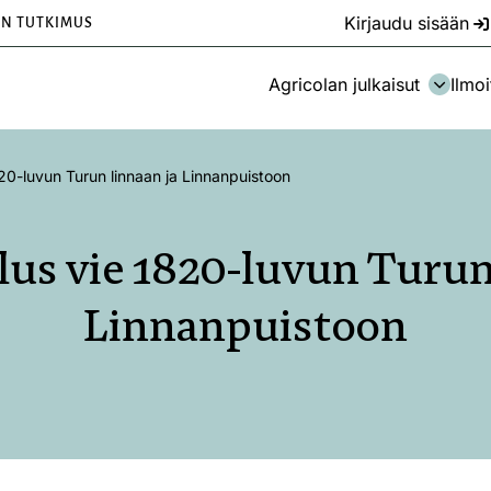
Kirjaudu sisään
EN TUTKIMUS
Agricolan julkaisut
Ilmoi
820-luvun Turun linnaan ja Linnanpuistoon
lus vie 1820-luvun Turun
Linnanpuistoon