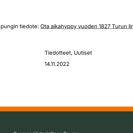
pungin tiedote:
Ota aikahyppy vuoden 1827 Turun li
Tiedotteet, Uutiset
14.11.2022