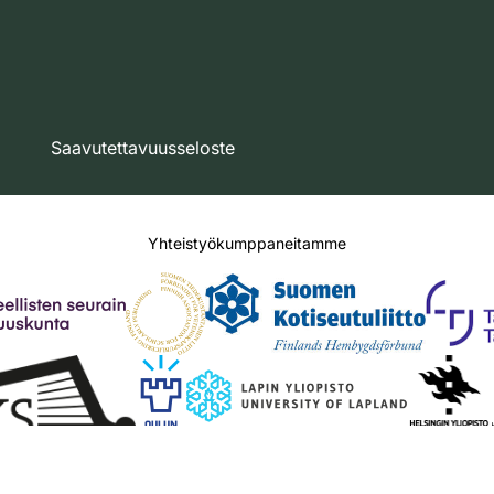
Saavutettavuusseloste
Yhteistyökumppaneitamme