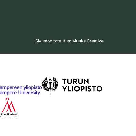
Sivuston toteutus:
Muuks Creative