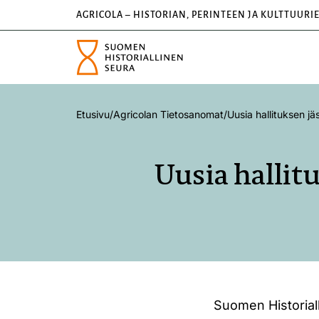
AGRICOLA – HISTORIAN, PERINTEEN JA KULTTUURI
Etusivu
/
Agricolan Tietosanomat
/
Uusia hallituksen jäs
Uusia hallitu
Suomen Historiall