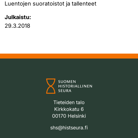
Luentojen suoratoistot ja tallenteet
Julkaistu:
29.3.2018
Tieteiden talo
Kirkkokatu 6
00170 Helsinki
shs@histseura.fi