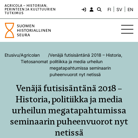
AGRICOLA – HISTORIAN,
FI
SV
EN
PERINTEEN JA KULTTUURIEN
TUTKIMUS
Etusivu
/
Agricolan
/
Venäjä futisisäntänä 2018 – Historia,
Tietosanomat
politiikka ja media urheilun
megatapahtumissa seminaarin
puheenvuorot nyt netissä
Venäjä futisisäntänä 2018 –
Historia, politiikka ja media
urheilun megatapahtumissa
seminaarin puheenvuorot nyt
netissä