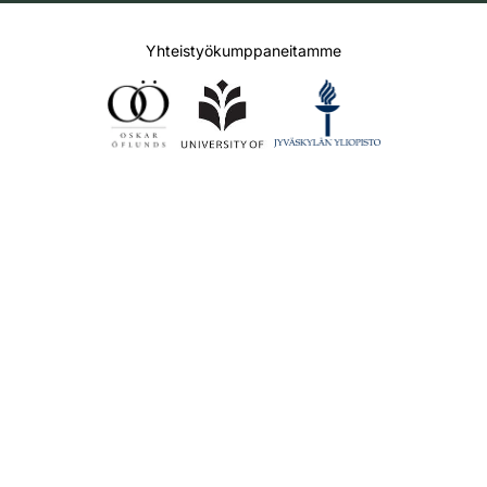
Yhteistyökumppaneitamme