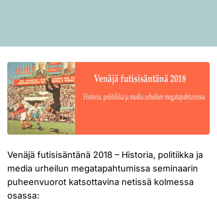
Venäjä futisisäntänä 2018 – Historia, politiikka ja
media urheilun megatapahtumissa seminaarin
puheenvuorot katsottavina netissä kolmessa
osassa: