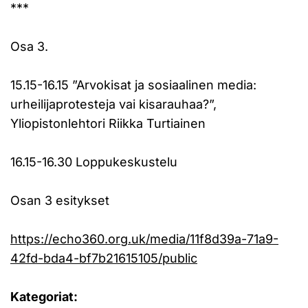
***
Osa 3.
15.15-16.15 ”Arvokisat ja sosiaalinen media:
urheilijaprotesteja vai kisarauhaa?”,
Yliopistonlehtori Riikka Turtiainen
16.15-16.30 Loppukeskustelu
Osan 3 esitykset
https://echo360.org.uk/media/11f8d39a-71a9-
42fd-bda4-bf7b21615105/public
Kategoriat: