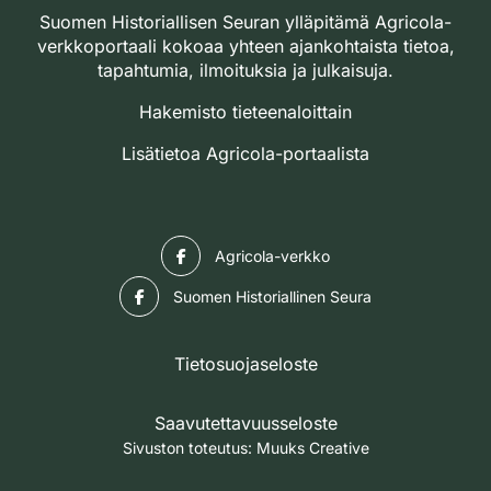
Suomen Historiallisen Seuran ylläpitämä Agricola-
verkkoportaali kokoaa yhteen ajankohtaista tietoa,
tapahtumia, ilmoituksia ja julkaisuja.
Hakemisto tieteenaloittain
Lisätietoa Agricola-portaalista
Facebook
Agricola-verkko
Facebook
Suomen Historiallinen Seura
Tietosuojaseloste
Saavutettavuusseloste
Sivuston toteutus:
Muuks Creative