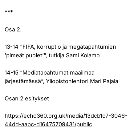
***
Osa 2.
13-14 ”FIFA, korruptio ja megatapahtumien
’pimeät puolet’”, tutkija Sami Kolamo
14-15 ”Mediatapahtumat maailmaa
järjestämässä”, Yliopistonlehtori Mari Pajala
Osan 2 esitykset
https://echo360.org.uk/media/13dcb1c7-3046-
44dd-aabc-d16475709431/public