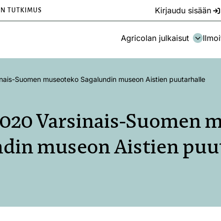
Kirjaudu sisään
EN TUTKIMUS
Agricolan julkaisut
Ilmoi
nais-Suomen museoteko Sagalundin museon Aistien puutarhalle
020 Varsinais-Suomen 
din museon Aistien puu