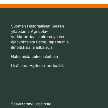
Suomen Historiallisen Seuran
ylläpitämä Agricola-
verkkoportaali kokoaa yhteen
ajankohtaista tietoa, tapahtumia,
ilmoituksia ja julkaisuja.
Hakemisto tieteenaloittain
Lisätietoa Agricola-portaalista
Saavutettavuusseloste