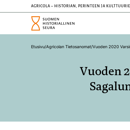
AGRICOLA – HISTORIAN, PERINTEEN JA KULTTUURI
Etusivu
/
Agricolan Tietosanomat
/
Vuoden 2020 Varsi
Vuoden 2
Sagalun