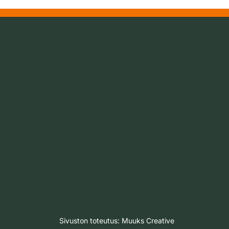
Sivuston toteutus:
Muuks Creative