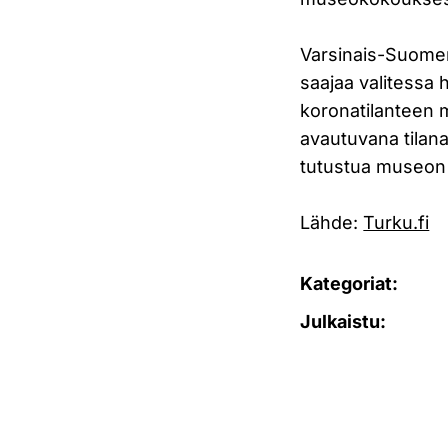
Varsinais-Suomen
saajaa valitessa
koronatilanteen 
avautuvana tilana
tutustua museon 
Lähde:
Turku.fi
Kategoriat:
Julkaistu: