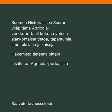
Suomen Historiallisen Seuran
ylläpitämä Agricola-
verkkoportaali kokoaa yhteen
ajankohtaista tietoa, tapahtumia,
ilmoituksia ja julkaisuja.
Hakemisto tieteenaloittain
Lisätietoa Agricola-portaalista
Saavutettavuusseloste