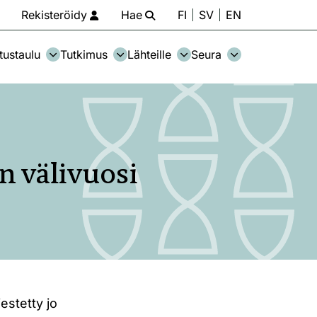
Rekisteröidy
Hae
FI
SV
EN
tustaulu
Tutkimus
Lähteille
Seura
n välivuosi
estetty jo