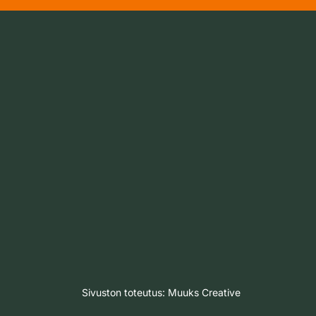
Sivuston toteutus:
Muuks Creative