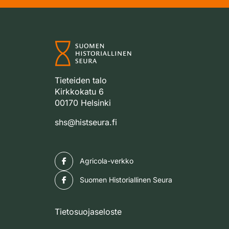
Tieteiden talo
Kirkkokatu 6
00170 Helsinki
shs@histseura.fi
Facebook
Agricola-verkko
Facebook
Suomen Historiallinen Seura
Tietosuojaseloste