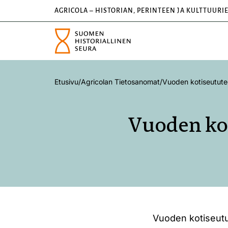
AGRICOLA – HISTORIAN, PERINTEEN JA KULTTUURI
Etusivu
/
Agricolan Tietosanomat
/
Vuoden kotiseututeos
Vuoden kot
Vuoden kotiseutut