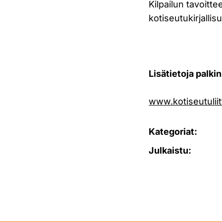
Kilpailun tavoitt
kotiseutukirjallis
Lisätietoja palki
www.kotiseutuliit
Kategoriat:
Julkaistu: