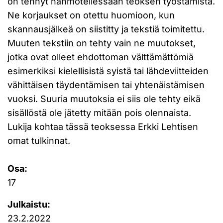
on tehnyt hahmotellessaan teoksen työstämistä.
Ne korjaukset on otettu huomioon, kun
skannausjälkeä on siistitty ja tekstiä toimitettu.
Muuten tekstiin on tehty vain ne muutokset,
jotka ovat olleet ehdottoman välttämättömiä
esimerkiksi kielellisistä syistä tai lähdeviitteiden
vähittäisen täydentämisen tai yhtenäistämisen
vuoksi. Suuria muutoksia ei siis ole tehty eikä
sisällöstä ole jätetty mitään pois olennaista.
Lukija kohtaa tässä teoksessa Erkki Lehtisen
omat tulkinnat.
Osa:
17
Julkaistu:
23.2.2022