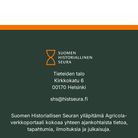
Tieteiden talo
Kirkkokatu 6
00170 Helsinki
shs@histseura.fi
Suomen Historiallisen Seuran ylläpitämä Agricola-
verkkoportaali kokoaa yhteen ajankohtaista tietoa,
tapahtumia, ilmoituksia ja julkaisuja.