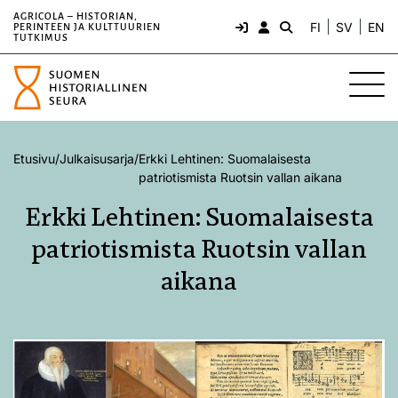
AGRICOLA – HISTORIAN,
FI
SV
EN
PERINTEEN JA KULTTUURIEN
TUTKIMUS
Etusivu
/
Julkaisusarja
/
Erkki Lehtinen: Suomalaisesta
patriotismista Ruotsin vallan aikana
Erkki Lehtinen: Suomalaisesta
patriotismista Ruotsin vallan
aikana