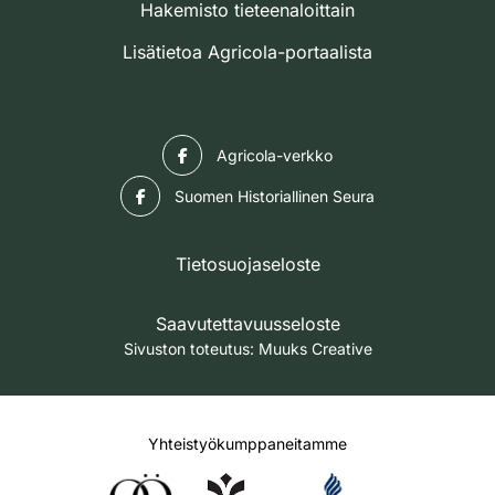
Hakemisto tieteenaloittain
Lisätietoa Agricola-portaalista
Facebook
Agricola-verkko
Facebook
Suomen Historiallinen Seura
Tietosuojaseloste
Saavutettavuusseloste
Sivuston toteutus:
Muuks Creative
Yhteistyökumppaneitamme