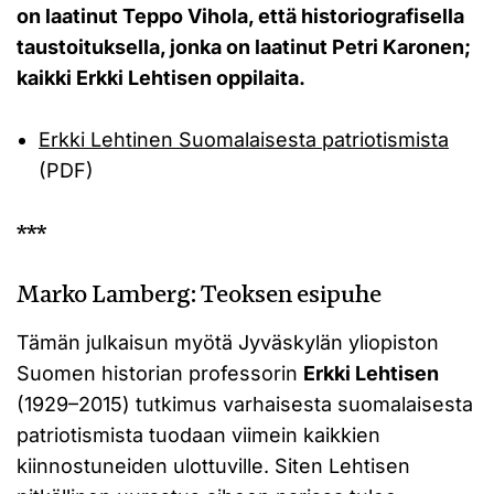
on laatinut Teppo Vihola, että historiografisella
taustoituksella, jonka on laatinut Petri Karonen;
kaikki Erkki Lehtisen oppilaita.
Erkki Lehtinen Suomalaisesta patriotismista
(PDF)
***
Marko Lamberg: Teoksen esipuhe
Tämän julkaisun myötä Jyväskylän yliopiston
Suomen historian professorin
Erkki Lehtisen
(1929–2015) tutkimus varhaisesta suomalaisesta
patriotismista tuodaan viimein kaikkien
kiinnostuneiden ulottuville. Siten Lehtisen