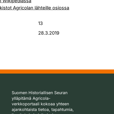
to Wikipediassa
istot Agricolan lähteille osiossa
13
28.3.2019
Suomen Historiallisen Seuran
ylläpitämä Agricola-
verkkoportaali kokoaa yhteen
ajankohtaista tietoa, tapahtumia,