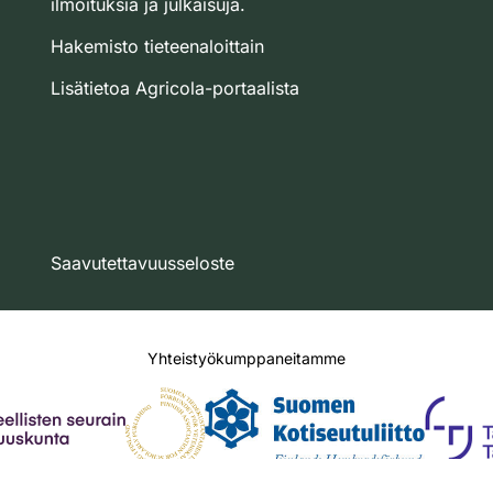
ilmoituksia ja julkaisuja.
Hakemisto tieteenaloittain
Lisätietoa Agricola-portaalista
Saavutettavuusseloste
Yhteistyökumppaneitamme