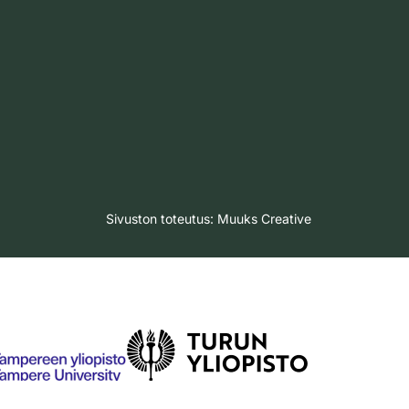
Sivuston toteutus:
Muuks Creative