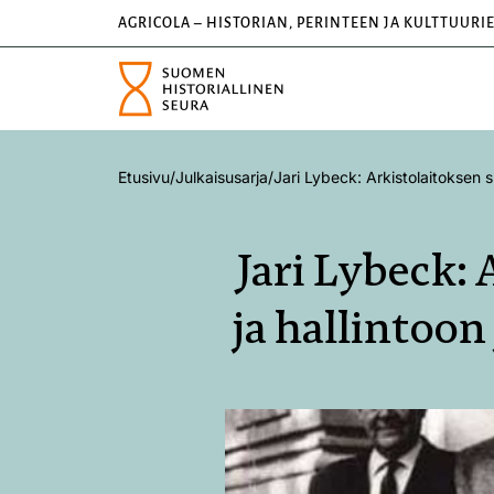
AGRICOLA – HISTORIAN, PERINTEEN JA KULTTUURI
Etusivu
/
Julkaisusarja
/
Jari Lybeck: Arkistolaitoksen 
Jari Lybeck:
ja hallintoon