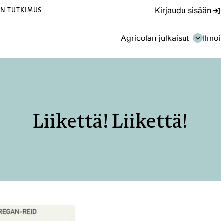
Kirjaudu sisään
EN TUTKIMUS
Agricolan julkaisut
Ilmoi
Liikettä! Liikettä!