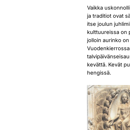
Vaikka uskonnoll
ja traditiot ovat 
itse joulun juhli
kulttuureissa on p
jolloin aurinko 
Vuodenkierrossa t
talvipäivänseisau
kevättä. Kevät pu
hengissä.