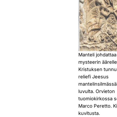
Manteli johdattaa
mysteerin äärelle
Kristuksen tunnu
reliefi Jeesus
mantelinsilmässä
luvulta. Orvieton
tuomiokirkossa s
Marco Peretto. Ki
kuvitusta.