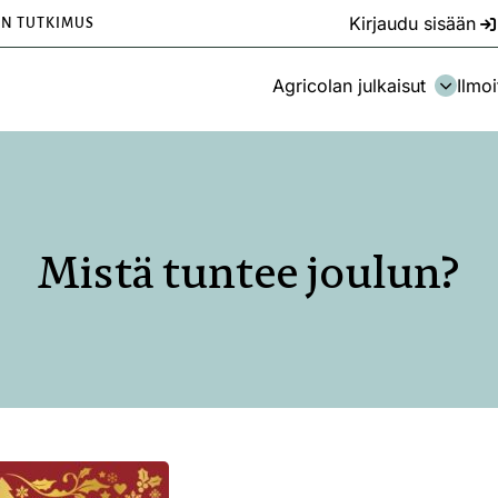
Kirjaudu sisään
EN TUTKIMUS
Agricolan julkaisut
Ilmoi
Mistä tuntee joulun?