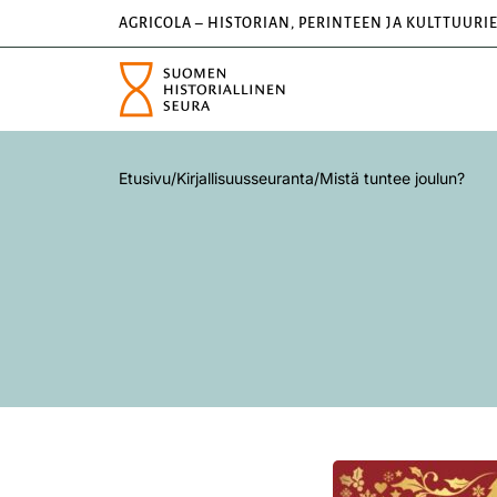
AGRICOLA – HISTORIAN, PERINTEEN JA KULTTUURI
Etusivu
/
Kirjallisuusseuranta
/
Mistä tuntee joulun?