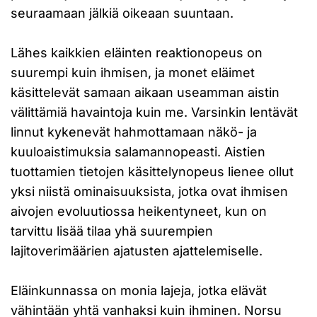
seuraamaan jälkiä oikeaan suuntaan.
Lähes kaikkien eläinten reaktionopeus on
suurempi kuin ihmisen, ja monet eläimet
käsittelevät samaan aikaan useamman aistin
välittämiä havaintoja kuin me. Varsinkin lentävät
linnut kykenevät hahmottamaan näkö- ja
kuuloaistimuksia salamannopeasti. Aistien
tuottamien tietojen käsittelynopeus lienee ollut
yksi niistä ominaisuuksista, jotka ovat ihmisen
aivojen evoluutiossa heikentyneet, kun on
tarvittu lisää tilaa yhä suurempien
lajitoverimäärien ajatusten ajattelemiselle.
Eläinkunnassa on monia lajeja, jotka elävät
vähintään yhtä vanhaksi kuin ihminen. Norsu