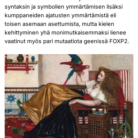
syntaksin ja symbolien ymmärtämisen lisäksi
kumppaneiden ajatusten ymmärtämistä eli
toisen asemaan asettumista, mutta kielen
kehittyminen yhä monimutkaisemmaksi lienee
vaatinut myös pari mutaatiota geenissä FOXP2.