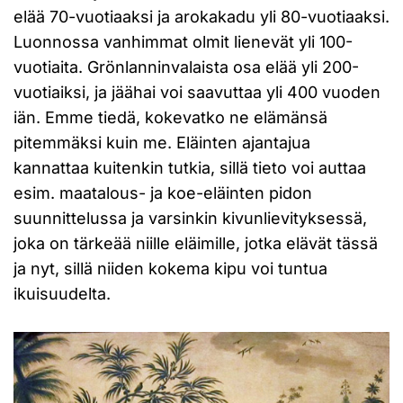
elää 70-vuotiaaksi ja arokakadu yli 80-vuotiaaksi.
Luonnossa vanhimmat olmit lienevät yli 100-
vuotiaita. Grönlanninvalaista osa elää yli 200-
vuotiaiksi, ja jäähai voi saavuttaa yli 400 vuoden
iän. Emme tiedä, kokevatko ne elämänsä
pitemmäksi kuin me. Eläinten ajantajua
kannattaa kuitenkin tutkia, sillä tieto voi auttaa
esim. maatalous- ja koe-eläinten pidon
suunnittelussa ja varsinkin kivunlievityksessä,
joka on tärkeää niille eläimille, jotka elävät tässä
ja nyt, sillä niiden kokema kipu voi tuntua
ikuisuudelta.