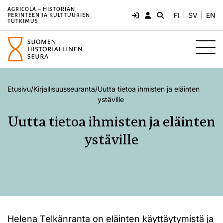
AGRICOLA – HISTORIAN,
FI
SV
EN
PERINTEEN JA KULTTUURIEN
TUTKIMUS
Etusivu
/
Kirjallisuusseuranta
/
Uutta tietoa ihmisten ja eläinten
ystäville
Uutta tietoa ihmisten ja eläinten
ystäville
Helena Telkänranta on eläinten käyttäytymistä ja