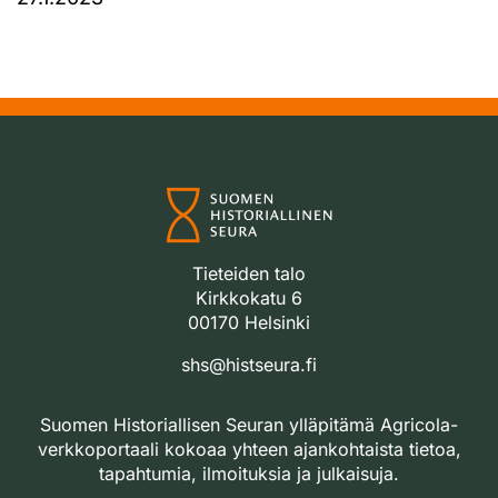
Tieteiden talo
Kirkkokatu 6
00170 Helsinki
shs@histseura.fi
Suomen Historiallisen Seuran ylläpitämä Agricola-
verkkoportaali kokoaa yhteen ajankohtaista tietoa,
tapahtumia, ilmoituksia ja julkaisuja.