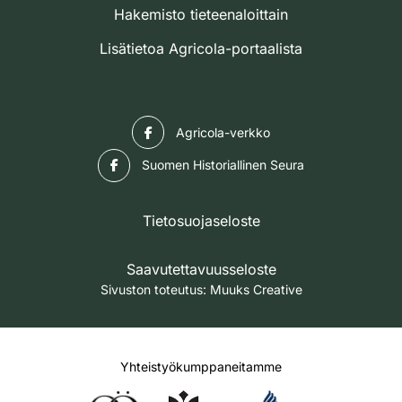
Hakemisto tieteenaloittain
Lisätietoa Agricola-portaalista
Facebook
Agricola-verkko
Facebook
Suomen Historiallinen Seura
Tietosuojaseloste
Saavutettavuusseloste
Sivuston toteutus:
Muuks Creative
Yhteistyökumppaneitamme