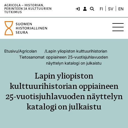
AGRICOLA – HISTORIAN,
FI
SV
EN
PERINTEEN JA KULTTUURIEN
TUTKIMUS
Etusivu
/
Agricolan
/
Lapin yliopiston kulttuurihistorian
Tietosanomat
oppiaineen 25-vuotisjuhlavuoden
näyttelyn katalogi on julkaistu
Lapin yliopiston
kulttuurihistorian oppiaineen
25-vuotisjuhlavuoden näyttelyn
katalogi on julkaistu