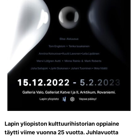
Lapin yliopiston kulttuurihistorian oppiaine
täytti viime vuonna 25 vuotta. Juhlavuotta