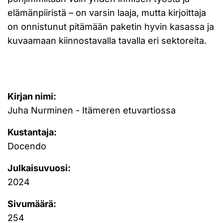
elämänpiiristä – on varsin laaja, mutta kirjoittaja
on onnistunut pitämään paketin hyvin kasassa ja
kuvaamaan kiinnostavalla tavalla eri sektoreita.
Kirjan nimi:
Juha Nurminen - Itämeren etuvartiossa
Kustantaja:
Docendo
Julkaisuvuosi:
2024
Sivumäärä:
254