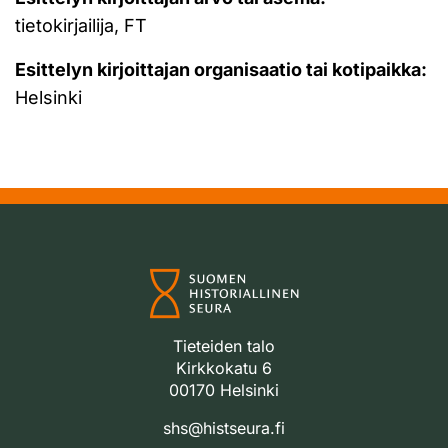
tietokirjailija, FT
Esittelyn kirjoittajan organisaatio tai kotipaikka:
Helsinki
Tieteiden talo
Kirkkokatu 6
00170 Helsinki
shs@histseura.fi