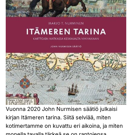
Vuonna 2020 John Nurmisen säätiö julkaisi
kirjan Itämeren tarina. Siitä selviää, miten
kotimertamme on kuvattu eri aikoina, ja miten
monella tavalla tärkeä se on rantojensa