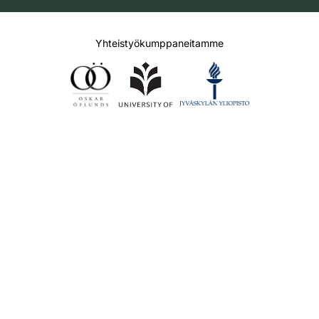
Yhteistyökumppaneitamme