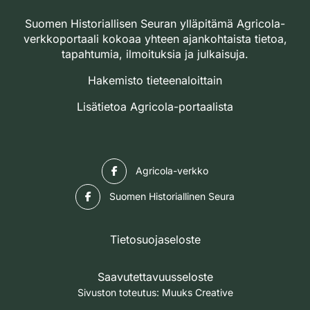
Suomen Historiallisen Seuran ylläpitämä Agricola-
verkkoportaali kokoaa yhteen ajankohtaista tietoa,
tapahtumia, ilmoituksia ja julkaisuja.
Hakemisto tieteenaloittain
Lisätietoa Agricola-portaalista
Facebook
Agricola-verkko
Facebook
Suomen Historiallinen Seura
Tietosuojaseloste
Saavutettavuusseloste
Sivuston toteutus:
Muuks Creative