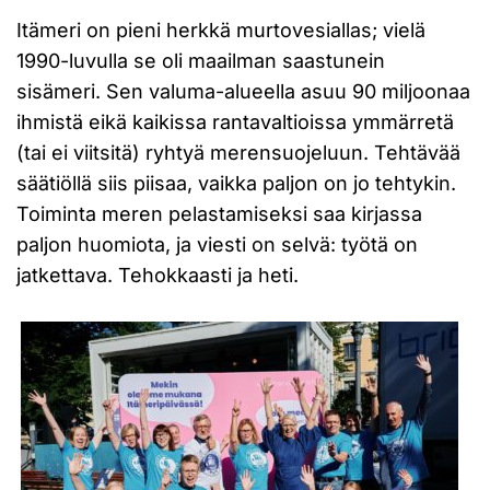
Itämeri on pieni herkkä murtovesiallas; vielä
1990-luvulla se oli maailman saastunein
sisämeri. Sen valuma-alueella asuu 90 miljoonaa
ihmistä eikä kaikissa rantavaltioissa ymmärretä
(tai ei viitsitä) ryhtyä merensuojeluun. Tehtävää
säätiöllä siis piisaa, vaikka paljon on jo tehtykin.
Toiminta meren pelastamiseksi saa kirjassa
paljon huomiota, ja viesti on selvä: työtä on
jatkettava. Tehokkaasti ja heti.