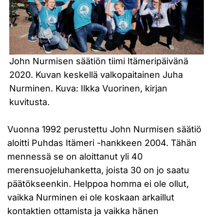
John Nurmisen säätiön tiimi Itämeripäivänä
2020. Kuvan keskellä valkopaitainen Juha
Nurminen. Kuva: Ilkka Vuorinen, kirjan
kuvitusta.
Vuonna 1992 perustettu John Nurmisen säätiö
aloitti Puhdas Itämeri -hankkeen 2004. Tähän
mennessä se on aloittanut yli 40
merensuojeluhanketta, joista 30 on jo saatu
päätökseenkin. Helppoa homma ei ole ollut,
vaikka Nurminen ei ole koskaan arkaillut
kontaktien ottamista ja vaikka hänen