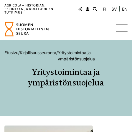
AGRICOLA – HISTORIAN,
FI
SV
EN
PERINTEEN JA KULTTUURIEN
TUTKIMUS
Etusivu
/
Kirjallisuusseuranta
/
Yritystoimintaa ja
ympäristönsuojelua
Yritystoimintaa ja
ympäristönsuojelua