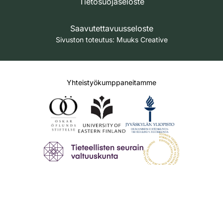
Tietosuojaseloste
Saavutettavuusseloste
Sivuston toteutus:
Muuks Creative
Yhteistyökumppaneitamme