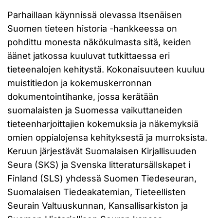
Parhaillaan käynnissä olevassa Itsenäisen
Suomen tieteen historia -hankkeessa on
pohdittu monesta näkökulmasta sitä, keiden
äänet jatkossa kuuluvat tutkittaessa eri
tieteenalojen kehitystä. Kokonaisuuteen kuuluu
muistitiedon ja kokemuskerronnan
dokumentointihanke, jossa kerätään
suomalaisten ja Suomessa vaikuttaneiden
tieteenharjoittajien kokemuksia ja näkemyksiä
omien oppialojensa kehityksestä ja murroksista.
Keruun järjestävät Suomalaisen Kirjallisuuden
Seura (SKS) ja Svenska litteratursällskapet i
Finland (SLS) yhdessä Suomen Tiedeseuran,
Suomalaisen Tiedeakatemian, Tieteellisten
Seurain Valtuuskunnan, Kansallisarkiston ja