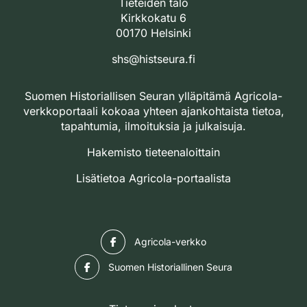
Tieteiden talo
Kirkkokatu 6
00170 Helsinki
shs@histseura.fi
Suomen Historiallisen Seuran ylläpitämä Agricola-
verkkoportaali kokoaa yhteen ajankohtaista tietoa,
tapahtumia, ilmoituksia ja julkaisuja.
Hakemisto tieteenaloittain
Lisätietoa Agricola-portaalista
Facebook
Agricola-verkko
Facebook
Suomen Historiallinen Seura