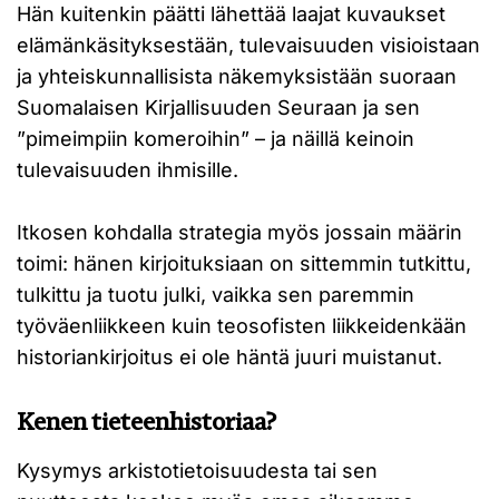
Hän kuitenkin päätti lähettää laajat kuvaukset
elämänkäsityksestään, tulevaisuuden visioistaan
ja yhteiskunnallisista näkemyksistään suoraan
Suomalaisen Kirjallisuuden Seuraan ja sen
”pimeimpiin komeroihin” – ja näillä keinoin
tulevaisuuden ihmisille.
Itkosen kohdalla strategia myös jossain määrin
toimi: hänen kirjoituksiaan on sittemmin tutkittu,
tulkittu ja tuotu julki, vaikka sen paremmin
työväenliikkeen kuin teosofisten liikkeidenkään
historiankirjoitus ei ole häntä juuri muistanut.
Kenen tieteenhistoriaa?
Kysymys arkistotietoisuudesta tai sen