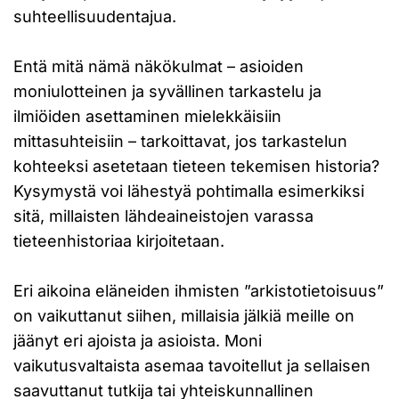
suhteellisuudentajua.
Entä mitä nämä näkökulmat – asioiden
moniulotteinen ja syvällinen tarkastelu ja
ilmiöiden asettaminen mielekkäisiin
mittasuhteisiin – tarkoittavat, jos tarkastelun
kohteeksi asetetaan tieteen tekemisen historia?
Kysymystä voi lähestyä pohtimalla esimerkiksi
sitä, millaisten lähdeaineistojen varassa
tieteenhistoriaa kirjoitetaan.
Eri aikoina eläneiden ihmisten ”arkistotietoisuus”
on vaikuttanut siihen, millaisia jälkiä meille on
jäänyt eri ajoista ja asioista. Moni
vaikutusvaltaista asemaa tavoitellut ja sellaisen
saavuttanut tutkija tai yhteiskunnallinen