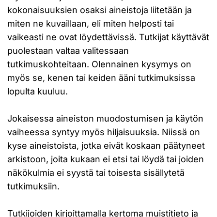
kokonaisuuksien osaksi aineistoja liitetään ja
miten ne kuvaillaan, eli miten helposti tai
vaikeasti ne ovat löydettävissä. Tutkijat käyttävät
puolestaan valtaa valitessaan
tutkimuskohteitaan. Olennainen kysymys on
myös se, kenen tai keiden ääni tutkimuksissa
lopulta kuuluu.
Jokaisessa aineiston muodostumisen ja käytön
vaiheessa syntyy myös hiljaisuuksia. Niissä on
kyse aineistoista, jotka eivät koskaan päätyneet
arkistoon, joita kukaan ei etsi tai löydä tai joiden
näkökulmia ei syystä tai toisesta sisällytetä
tutkimuksiin.
Tutkijoiden kirjoittamalla kertoma muistitieto ja