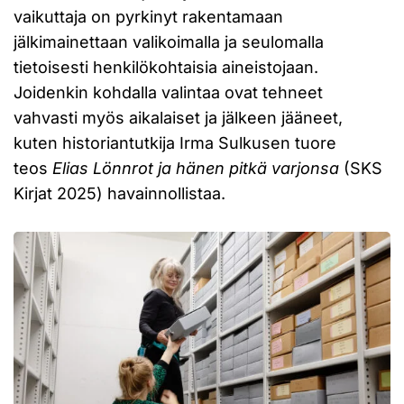
vaikuttaja on pyrkinyt rakentamaan
jälkimainettaan valikoimalla ja seulomalla
tietoisesti henkilökohtaisia aineistojaan.
Joidenkin kohdalla valintaa ovat tehneet
vahvasti myös aikalaiset ja jälkeen jääneet,
kuten historiantutkija Irma Sulkusen tuore
teos
Elias Lönnrot ja hänen pitkä varjonsa
(SKS
Kirjat 2025) havainnollistaa.