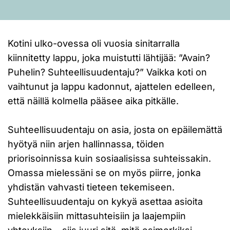
Kotini ulko-ovessa oli vuosia sinitarralla
kiinnitetty lappu, joka muistutti lähtijää: ”Avain?
Puhelin? Suhteellisuudentaju?” Vaikka koti on
vaihtunut ja lappu kadonnut, ajattelen edelleen,
että näillä kolmella pääsee aika pitkälle.
Suhteellisuudentaju on asia, josta on epäilemättä
hyötyä niin arjen hallinnassa, töiden
priorisoinnissa kuin sosiaalisissa suhteissakin.
Omassa mielessäni se on myös piirre, jonka
yhdistän vahvasti tieteen tekemiseen.
Suhteellisuudentaju on kykyä asettaa asioita
mielekkäisiin mittasuhteisiin ja laajempiin