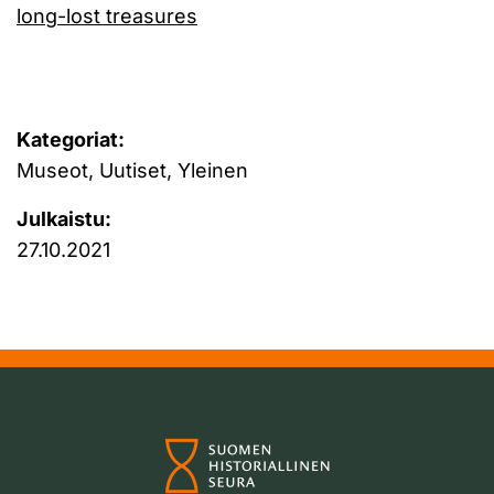
long-lost treasures
Kategoriat:
Museot, Uutiset, Yleinen
Julkaistu:
27.10.2021