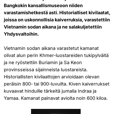
Bangkokin kansallismuseoon niiden
varastamishetkestä asti. Historialliset kivilaatat,
joissa on uskonnollisia kaiverruksia, varastettiin
Vietnamin sodan aikana ja ne salakuljetettiin
Yhdysvaltoihin.
Vietnamin sodan aikana varastetut kamanat
olivat alun perin Khmer-luostareiden tukipylväitä
ja ne ryöstettiin Buriamin ja Sa Keon
provinsseissa sijainneista luostareista.
Historiallisten kivilaattojen arvioidaan olevan
peräisin 800- tai 900-luvuilta. Kiven kaiverrukset
kuvaavat hinduille tärkeitä jumalia Indraa ja
Yamaa. Kamanat painavat aviolta noin 600 kiloa.