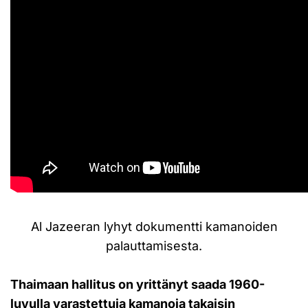
Al Jazeeran lyhyt dokumentti kamanoiden
palauttamisesta.
Thaimaan hallitus on yrittänyt saada 1960-
luvulla varastettuja kamanoja takaisin