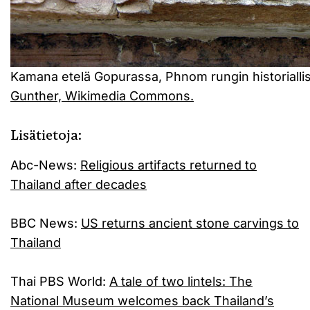
Kamana etelä Gopurassa, Phnom rungin historialli
Gunther, Wikimedia Commons.
Lisätietoja:
Abc-News:
Religious artifacts returned to
Thailand after decades
BBC News:
US returns ancient stone carvings to
Thailand
Thai PBS World:
A tale of two lintels: The
National Museum welcomes back Thailand’s