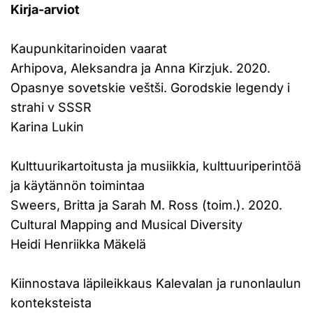
Kirja-arviot
Kaupunkitarinoiden vaarat
Arhipova, Aleksandra ja Anna Kirzjuk. 2020.
Opasnye sovetskie veštši. Gorodskie legendy i
strahi v SSSR
Karina Lukin
Kulttuurikartoitusta ja musiikkia, kulttuuriperintöä
ja käytännön toimintaa
Sweers, Britta ja Sarah M. Ross (toim.). 2020.
Cultural Mapping and Musical Diversity
Heidi Henriikka Mäkelä
Kiinnostava läpileikkaus Kalevalan ja runonlaulun
konteksteista