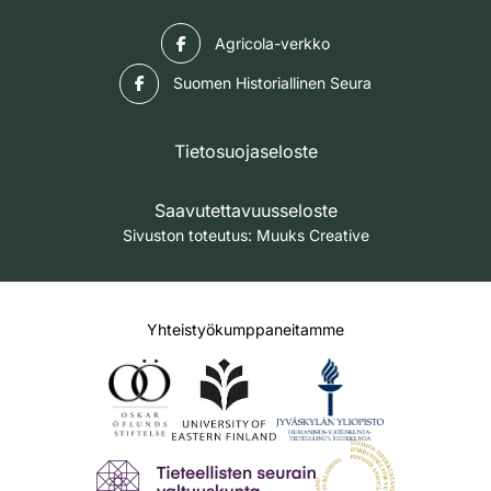
Facebook
Agricola-verkko
Facebook
Suomen Historiallinen Seura
Tietosuojaseloste
Saavutettavuusseloste
Sivuston toteutus:
Muuks Creative
Yhteistyökumppaneitamme