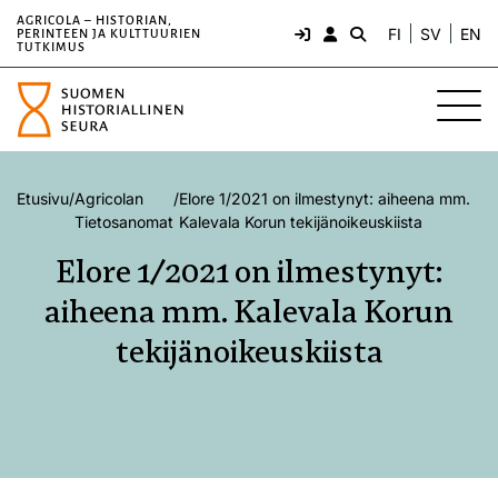
AGRICOLA – HISTORIAN,
FI
SV
EN
PERINTEEN JA KULTTUURIEN
TUTKIMUS
Etusivu
/
Agricolan
/
Elore 1/2021 on ilmestynyt: aiheena mm.
Tietosanomat
Kalevala Korun tekijänoikeuskiista
Elore 1/2021 on ilmestynyt:
aiheena mm. Kalevala Korun
tekijänoikeuskiista