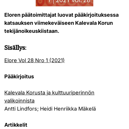
Eloren päätoimittajat luovat pääkirjoituksessa
katsauksen viimekeväiseen Kalevala Korun
tekijänoikeuskiistaan.
Sisällys
:
Elore Vol 28 Nro 1 (2021)
Pääkirjoitus
Kalevala Korusta ja kulttuuriperinnön
valikoinnista
Antti Lindfors; Heidi Henriikka Mäkelä
Artikkelit