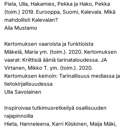
Piela, Ulla, Hakamies, Pekka ja Hako, Pekka
(toim.) 2019. Eurooppa, Suomi, Kalevala. Mikä
mahdollisti Kalevalan?
Aila Mustamo
Kertomuksen vaaroista ja funktioista
Mäkelä, Maria ym. (toim.). 2020. Kertomuksen
vaarat: Kriittisiä ääniä tarinataloudessa. JA
Virtanen, Mikko T. ym. (toim.). 2020.
Kertomuksen keinoin: Tarinallisuus mediassa ja
tietokirjallisuudessa
Ulla Savolainen
Inspiroivaa tutkimusretkeilyä osallisuuden
rajapinnoilla
Hieta, Hanneleena, Karri Kiiskinen, Maija Mäki,