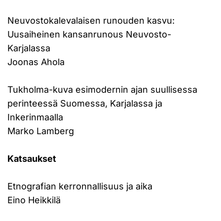
Neuvostokalevalaisen runouden kasvu:
Uusaiheinen kansanrunous Neuvosto-
Karjalassa
Joonas Ahola
Tukholma-kuva esimodernin ajan suullisessa
perinteessä Suomessa, Karjalassa ja
Inkerinmaalla
Marko Lamberg
Katsaukset
Etnografian kerronnallisuus ja aika
Eino Heikkilä