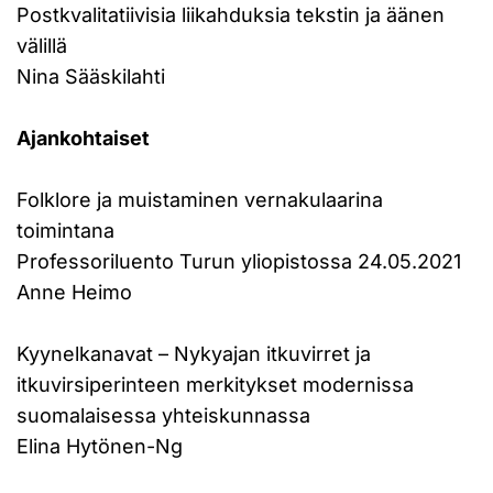
Postkvalitatiivisia liikahduksia tekstin ja äänen
välillä
Nina Sääskilahti
Ajankohtaiset
Folklore ja muistaminen vernakulaarina
toimintana
Professoriluento Turun yliopistossa 24.05.2021
Anne Heimo
Kyynelkanavat – Nykyajan itkuvirret ja
itkuvirsiperinteen merkitykset modernissa
suomalaisessa yhteiskunnassa
Elina Hytönen-Ng