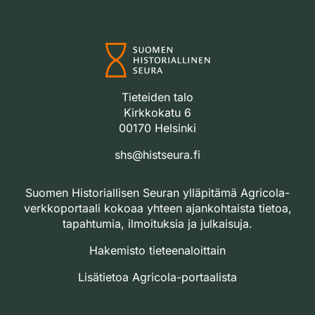
Tieteiden talo
Kirkkokatu 6
00170 Helsinki
shs@histseura.fi
Suomen Historiallisen Seuran ylläpitämä Agricola-
verkkoportaali kokoaa yhteen ajankohtaista tietoa,
tapahtumia, ilmoituksia ja julkaisuja.
Hakemisto tieteenaloittain
Lisätietoa Agricola-portaalista