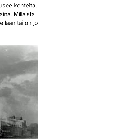
ousee kohteita,
na. Millaista
ellaan tai on jo