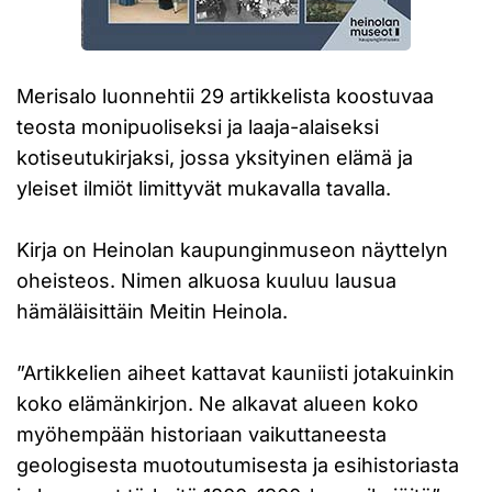
Merisalo luonnehtii 29 artikkelista koostuvaa
teosta monipuoliseksi ja laaja-alaiseksi
kotiseutukirjaksi, jossa yksityinen elämä ja
yleiset ilmiöt limittyvät mukavalla tavalla.
Kirja on Heinolan kaupunginmuseon näyttelyn
oheisteos. Nimen alkuosa kuuluu lausua
hämäläisittäin Meitin Heinola.
”Artikkelien aiheet kattavat kauniisti jotakuinkin
koko elämänkirjon. Ne alkavat alueen koko
myöhempään historiaan vaikuttaneesta
geologisesta muotoutumisesta ja esihistoriasta