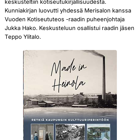
keskusteltiin kotiseutukirjallisuudesta.
Kunniakirjan luovutti yhdessä Merisalon kanssa
Vuoden Kotiseututeos -raadin puheenjohtaja
Jukka Hako. Keskusteluun osallistui raadin jäsen
Teppo Ylitalo.