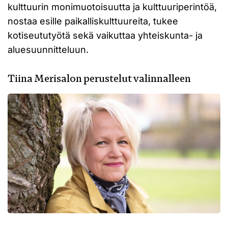
kulttuurin monimuotoisuutta ja kulttuuriperintöä,
nostaa esille paikalliskulttuureita, tukee
kotiseututyötä sekä vaikuttaa yhteiskunta- ja
aluesuunnitteluun.
Tiina Merisalon perustelut valinnalleen