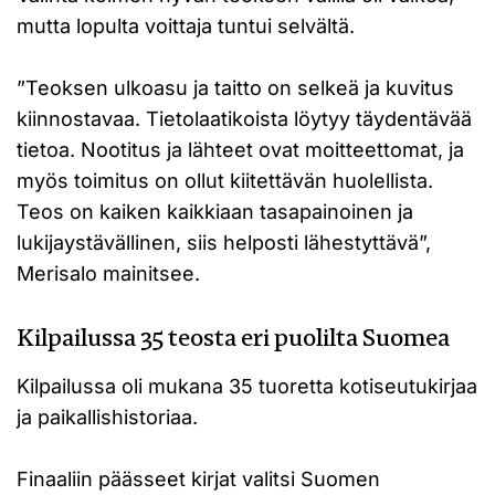
mutta lopulta voittaja tuntui selvältä.
”Teoksen ulkoasu ja taitto on selkeä ja kuvitus
kiinnostavaa. Tietolaatikoista löytyy täydentävää
tietoa. Nootitus ja lähteet ovat moitteettomat, ja
myös toimitus on ollut kiitettävän huolellista.
Teos on kaiken kaikkiaan tasapainoinen ja
lukijaystävällinen, siis helposti lähestyttävä”,
Merisalo mainitsee.
Kilpailussa 35 teosta eri puolilta Suomea
Kilpailussa oli mukana 35 tuoretta kotiseutukirjaa
ja paikallishistoriaa.
Finaaliin päässeet kirjat valitsi Suomen