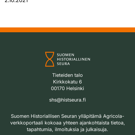
2.10.2021
Tieteiden talo
Kirkkokatu 6
00170 Helsinki
shs@histseura.fi
Suomen Historiallisen Seuran ylläpitämä Agricola-
verkkoportaali kokoaa yhteen ajankohtaista tietoa,
tapahtumia, ilmoituksia ja julkaisuja.