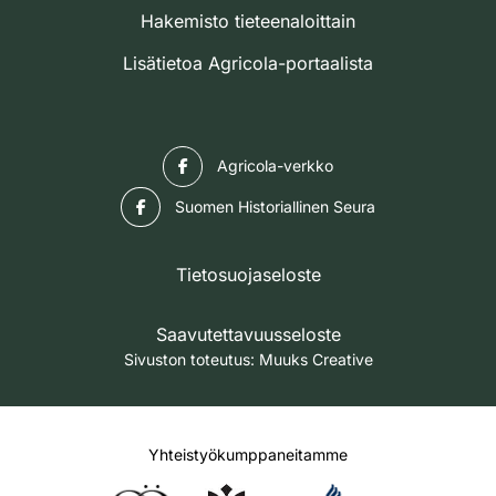
Hakemisto tieteenaloittain
Lisätietoa Agricola-portaalista
Facebook
Agricola-verkko
Facebook
Suomen Historiallinen Seura
Tietosuojaseloste
Saavutettavuusseloste
Sivuston toteutus:
Muuks Creative
Yhteistyökumppaneitamme