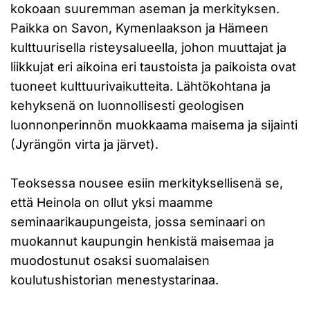
kokoaan suuremman aseman ja merkityksen.
Paikka on Savon, Kymenlaakson ja Hämeen
kulttuurisella risteysalueella, johon muuttajat ja
liikkujat eri aikoina eri taustoista ja paikoista ovat
tuoneet kulttuurivaikutteita. Lähtökohtana ja
kehyksenä on luonnollisesti geologisen
luonnonperinnön muokkaama maisema ja sijainti
(Jyrängön virta ja järvet).
Teoksessa nousee esiin merkityksellisenä se,
että Heinola on ollut yksi maamme
seminaarikaupungeista, jossa seminaari on
muokannut kaupungin henkistä maisemaa ja
muodostunut osaksi suomalaisen
koulutushistorian menestystarinaa.