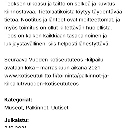
Teoksen ulkoasu ja taitto on selkeä ja kuvitus
kiinnostavaa. Tietolaatikoista löytyy täydentävää
tietoa. Nootitus ja lähteet ovat moitteettomat, ja
myös toimitus on ollut kiitettävän huolellista.
Teos on kaiken kaikkiaan tasapainoinen ja
lukijaystävällinen, siis helposti lähestyttävä.
Seuraava Vuoden kotiseututeos -kilpailu
avataan loka
–
marraskuun aikana 2021
www.kotiseutuliitto.fi/toiminta/palkinnot-ja-
kilpailut/vuoden-kotiseututeos
Kategoriat:
Museot, Palkinnot, Uutiset
Julkaistu: