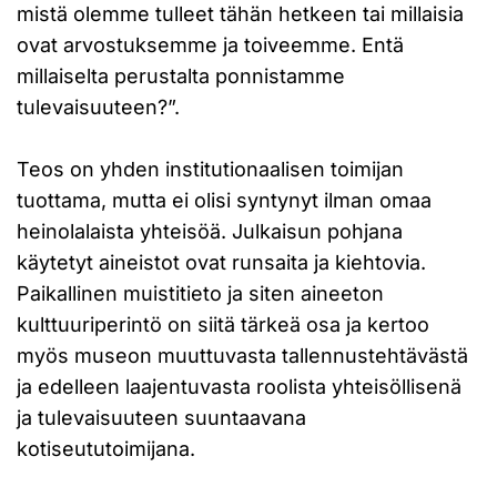
mistä olemme tulleet tähän hetkeen tai millaisia
ovat arvostuksemme ja toiveemme. Entä
millaiselta perustalta ponnistamme
tulevaisuuteen?”.
Teos on yhden institutionaalisen toimijan
tuottama, mutta ei olisi syntynyt ilman omaa
heinolalaista yhteisöä. Julkaisun pohjana
käytetyt aineistot ovat runsaita ja kiehtovia.
Paikallinen muistitieto ja siten aineeton
kulttuuriperintö on siitä tärkeä osa ja kertoo
myös museon muuttuvasta tallennustehtävästä
ja edelleen laajentuvasta roolista yhteisöllisenä
ja tulevaisuuteen suuntaavana
kotiseututoimijana.