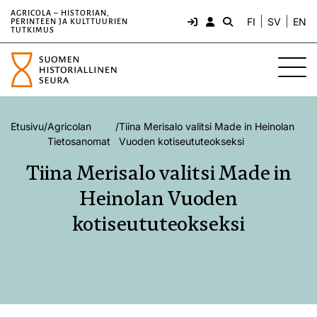
AGRICOLA – HISTORIAN,
FI
SV
EN
PERINTEEN JA KULTTUURIEN
TUTKIMUS
Etusivu
/
Agricolan
/
Tiina Merisalo valitsi Made in Heinolan
Tietosanomat
Vuoden kotiseututeokseksi
Tiina Merisalo valitsi Made in
Heinolan Vuoden
kotiseututeokseksi