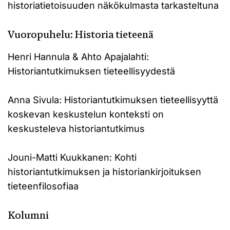
historiatietoisuuden näkökulmasta tarkasteltuna
Vuoropuhelu: Historia tieteenä
Henri Hannula & Ahto Apajalahti:
Historiantutkimuksen tieteellisyydestä
Anna Sivula: Historiantutkimuksen tieteellisyyttä
koskevan keskustelun konteksti on
keskusteleva historiantutkimus
Jouni-Matti Kuukkanen: Kohti
historiantutkimuksen ja historiankirjoituksen
tieteenfilosofiaa
Kolumni