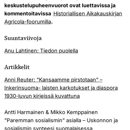
keskustelupuheenvuorot ovat luettavissa ja
kommentoitavissa
Historiallisen Aikakauskirjan
Agricola-foorumilla
.
Suuntaviivoja
Anu Lahtinen: Tiedon puolella
Artikkelit
Anni Reuter: ”Kansaamme pirstotaan” –
Inkerinsuoma- laisten karkotukset ja diaspora
1930-luvun kirjeissä kuvattuna
Antti Harmainen & Mikko Kemppainen
”Paremman sosialismin” asialla – Uskonnon ja
sosialismin synteesi suomalaisessa