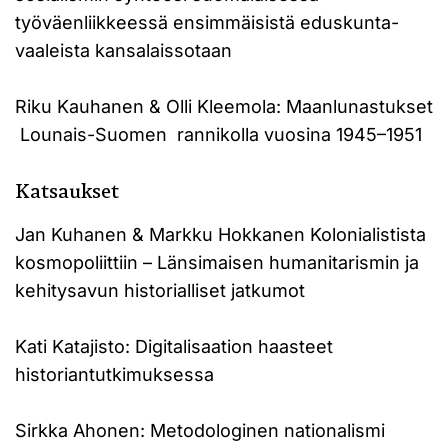
työväenliikkeessä ensimmäisistä eduskunta-
vaaleista kansalaissotaan
Riku Kauhanen & Olli Kleemola: Maanlunastukset
Lounais-Suomen rannikolla vuosina 1945–1951
Katsaukset
Jan Kuhanen & Markku Hokkanen Kolonialistista
kosmopoliittiin – Länsimaisen humanitarismin ja
kehitysavun historialliset jatkumot
Kati Katajisto: Digitalisaation haasteet
historiantutkimuksessa
Sirkka Ahonen: Metodologinen nationalismi