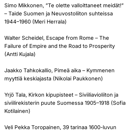
Simo Mikkonen, ”Te olette valloittaneet meidät!”
– Taide Suomen ja Neuvostoliiton suhteissa
1944–1960 (Meri Herrala)
Walter Scheidel, Escape from Rome – The
Failure of Empire and the Road to Prosperity
(Antti Kujala)
Jaakko Tahkokallio, Pimeä aika – Kymmenen
myyttiä keskiajasta (Nikolai Paukkonen)
Yrjö Tala, Kirkon kipupisteet – Siviiliavioliiton ja
siviilirekisterin puute Suomessa 1905–1918 (Sofia
Kotilainen)
Veli Pekka Toropainen, 39 tarinaa 1600-luvun