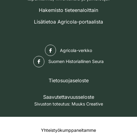
Hakemisto tieteenaloittain
Lisätietoa Agricola-portaalista
Facebook
Agricola-verkko
Facebook
Suomen Historiallinen Seura
Tietosuojaseloste
Saavutettavuusseloste
Sivuston toteutus:
Muuks Creative
Yhteistyökumppaneitamme