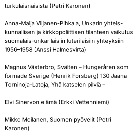
turkulaisnaisista (Petri Karonen)
Anna-Maija Viljanen-Pihkala, Unkarin yhteis-
kunnallisen ja kirkkopoliittisen tilanteen vaikutus
suomalais-unkarilaisiin luterilaisiin yhteyksiin
1956–1958 (Anssi Halmesvirta)
Magnus Västerbro, Svälten – Hungeråren som
formade Sverige (Henrik Forsberg) 130 Jaana
Torninoja-Latoja, Yhä katselen pilviä –
Elvi Sinervon elämä (Erkki Vettenniemi)
Mikko Moilanen, Suomen pyövelit (Petri
Karonen)