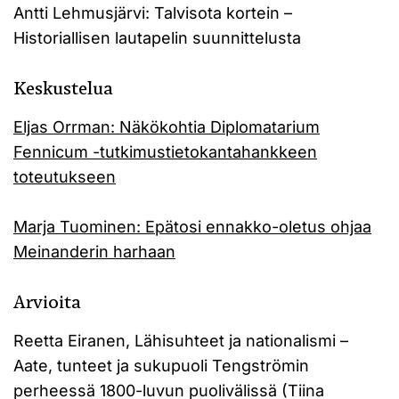
Antti Lehmusjärvi: Talvisota kortein –
Historiallisen lautapelin suunnittelusta
Keskustelua
Eljas Orrman: Näkökohtia Diplomatarium
Fennicum -tutkimustietokantahankkeen
toteutukseen
Marja Tuominen: Epätosi ennakko-oletus ohjaa
Meinanderin harhaan
Arvioita
Reetta Eiranen, Lähisuhteet ja nationalismi –
Aate, tunteet ja sukupuoli Tengströmin
perheessä 1800-luvun puolivälissä (Tiina