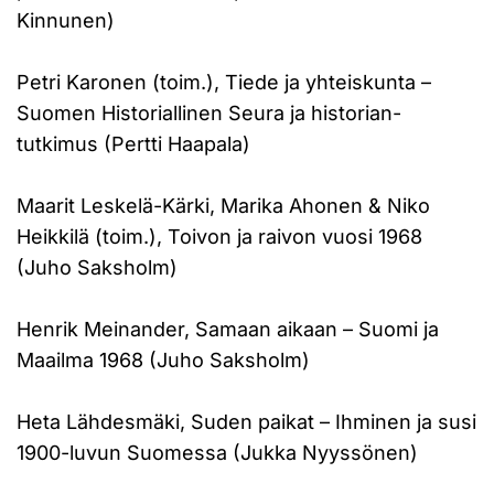
Kinnunen)
Petri Karonen (toim.), Tiede ja yhteiskunta –
Suomen Historiallinen Seura ja historian-
tutkimus (Pertti Haapala)
Maarit Leskelä-Kärki, Marika Ahonen & Niko
Heikkilä (toim.), Toivon ja raivon vuosi 1968
(Juho Saksholm)
Henrik Meinander, Samaan aikaan – Suomi ja
Maailma 1968 (Juho Saksholm)
Heta Lähdesmäki, Suden paikat – Ihminen ja susi
1900-luvun Suomessa (Jukka Nyyssönen)