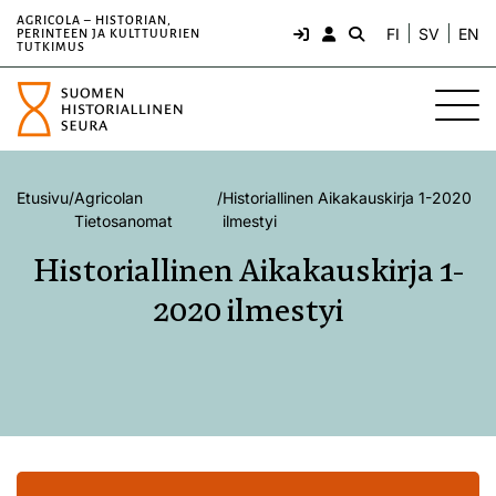
AGRICOLA – HISTORIAN,
FI
SV
EN
PERINTEEN JA KULTTUURIEN
TUTKIMUS
Etusivu
/
Agricolan
/
Historiallinen Aikakauskirja 1-2020
Tietosanomat
ilmestyi
Historiallinen Aikakauskirja 1-
2020 ilmestyi