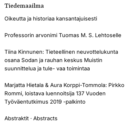
Tiedemaailma
Oikeutta ja historiaa kansantajuisesti
Professorin arvonimi Tuomas M. S. Lehtoselle
Tiina Kinnunen: Tieteellinen neuvottelukunta
osana Sodan ja rauhan keskus Muistin
suunnittelua ja tule- vaa toimintaa
Marjatta Hietala & Aura Korppi-Tommola: Pirkko
Rommi, loistava luennoitsija 137 Vuoden
Työväentutkimus 2019 -palkinto
Abstraktit · Abstracts