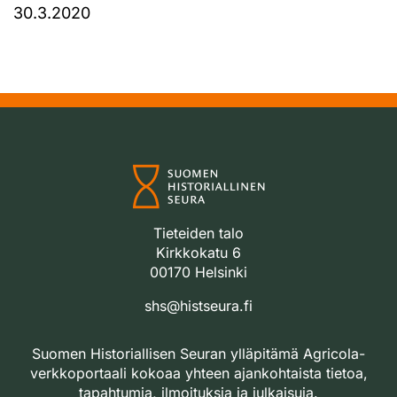
30.3.2020
Tieteiden talo
Kirkkokatu 6
00170 Helsinki
shs@histseura.fi
Suomen Historiallisen Seuran ylläpitämä Agricola-
verkkoportaali kokoaa yhteen ajankohtaista tietoa,
tapahtumia, ilmoituksia ja julkaisuja.