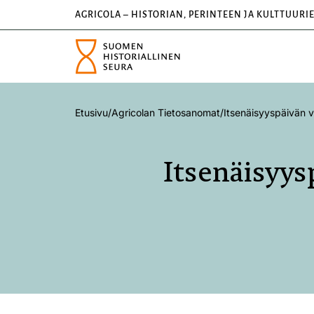
AGRICOLA – HISTORIAN, PERINTEEN JA KULTTUURI
Etusivu
/
Agricolan Tietosanomat
/
Itsenäisyyspäivän vi
Itsenäisyysp