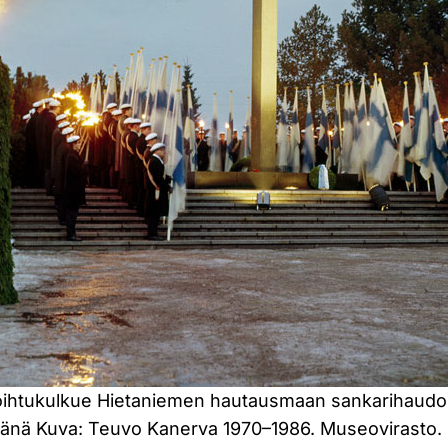
soihtukulkue Hietaniemen hautausmaan sankarihaudoi
vänä Kuva: Teuvo Kanerva 1970–1986. Museovirasto.