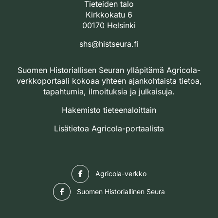
Tieteiden talo
Kirkkokatu 6
00170 Helsinki
shs@histseura.fi
Suomen Historiallisen Seuran ylläpitämä Agricola-
verkkoportaali kokoaa yhteen ajankohtaista tietoa,
tapahtumia, ilmoituksia ja julkaisuja.
Hakemisto tieteenaloittain
Lisätietoa Agricola-portaalista
Facebook
Agricola-verkko
Facebook
Suomen Historiallinen Seura