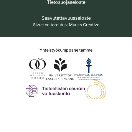
Tietosuojaseloste
Saavutettavuusseloste
Sivuston toteutus:
Muuks Creative
Yhteistyökumppaneitamme