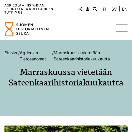
AGRICOLA – HISTORIAN,
FI
SV
EN
PERINTEEN JA KULTTUURIEN
TUTKIMUS
Etusivu
/
Agricolan
/
Marraskuussa vietetään
Tietosanomat
Sateenkaarihistoriakuukautta
Marraskuussa vietetään
Sateenkaarihistoriakuukautta